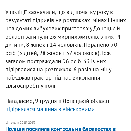
У поліції зазначили, що від початку року в
результаті підривів на розтяжках, мінах і інших
невідомих вибухових пристроях у Донецькій
області загинули 26 мирних жителів, з них - 4
дитини, 8 жінок і 14 чоловіків. Поранено 70
осіб (5 дітей, 28 жінок і 37 чоловіків). Тож
загалом постраждали 96 осіб. 39 із них
підірвалися на розтяжках. 6 разів на міну
наїжджав трактор під час виконання
сільгоспробіт у полі.
Нагадаємо, 9 грудня в Донецькій області
підірвалася машина з військовими.
18 грудня 2015, 20:53
Поліція посилила контроль на блокпостах в