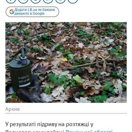
Додати LB.ua як бажане
джерело в Google
Архив
У результаті підриву на розтяжці у