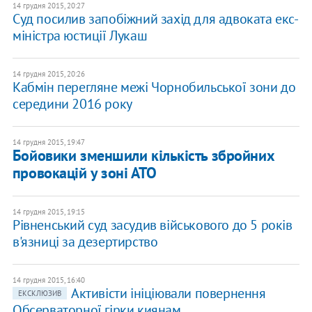
14 грудня 2015, 20:27
Суд посилив запобіжний захід для адвоката екс-
міністра юстиції Лукаш
14 грудня 2015, 20:26
Кабмін перегляне межі Чорнобильської зони до
середини 2016 року
14 грудня 2015, 19:47
Бойовики зменшили кількість збройних
провокацій у зоні АТО
14 грудня 2015, 19:15
Рівненський суд засудив військового до 5 років
в'язниці за дезертирство
14 грудня 2015, 16:40
Активісти ініціювали повернення
ЕКСКЛЮЗИВ
Обсерваторної гірки киянам