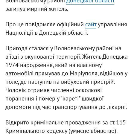
Волноваському районі
Донецької області
загинув мирний житель.
Про це повідомляє офіційний
сайт
управління
Нацполіції в Донецькій області.
Пригода сталася у Волноваському районі на
в'їзді з окупованої території. Житель Донецька
1974 народження, який на власному
автомобілі прямував до Маріуполя, відійшов у
поле, де наступив на вибуховий пристрій.
Чоловік отримав численні осколкові
поранення і помер у "кареті" швидкої
допомоги під час транспортування до лікарні.
Відкрито кримінальне провадження за ст. 115
Кримінального кодексу (умисне вбивство).