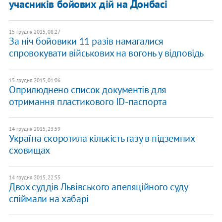
учасників бойових дій на Донбасі
15 грудня 2015, 08:27
За ніч бойовики 11 разів намагалися
спровокувати військових на вогонь у відповідь
15 грудня 2015, 01:06
Оприлюднено список документів для
отримання пластикового ID-паспорта
14 грудня 2015, 23:59
Україна скоротила кількість газу в підземних
сховищах
14 грудня 2015, 22:55
Двох суддів Львівського апеляційного суду
спіймали на хабарі