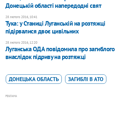
Донецькій області напередодні свят
28 лютого 2016, 10:41
Тука: у Станиці Луганській на розтяжці
підірвалися двоє цивільних
28 лютого 2016, 12:20
Луганська ОДА повідомила про загиблого
внаслідок підриву на розтяжці
ДОНЕЦЬКА ОБЛАСТЬ
ЗАГИБЛІ В АТО
РЕКЛАМА