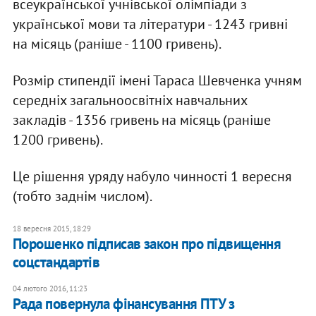
всеукраїнської учнівської олімпіади з
української мови та літератури - 1243 гривні
на місяць (раніше - 1100 гривень).
Розмір стипендії імені Тараса Шевченка учням
середніх загальноосвітніх навчальних
закладів - 1356 гривень на місяць (раніше
1200 гривень).
Це рішення уряду набуло чинності 1 вересня
(тобто заднім числом).
18 вересня 2015, 18:29
Порошенко підписав закон про підвищення
соцстандартів
04 лютого 2016, 11:23
Рада повернула фінансування ПТУ з