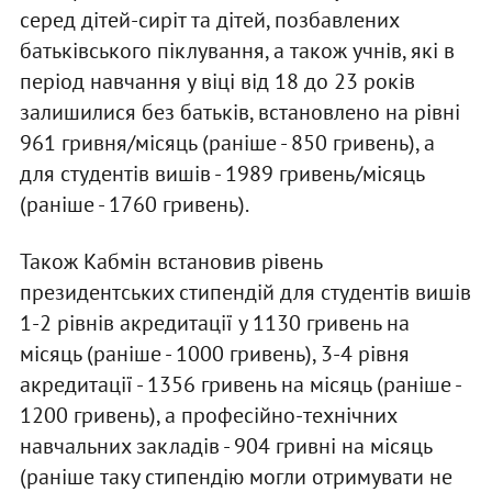
серед дітей-сиріт та дітей, позбавлених
батьківського піклування, а також учнів, які в
період навчання у віці від 18 до 23 років
залишилися без батьків, встановлено на рівні
961 гривня/місяць (раніше - 850 гривень), а
для студентів вишів - 1989 гривень/місяць
(раніше - 1760 гривень).
Також Кабмін встановив рівень
президентських стипендій для студентів вишів
1-2 рівнів акредитації у 1130 гривень на
місяць (раніше - 1000 гривень), 3-4 рівня
акредитації - 1356 гривень на місяць (раніше -
1200 гривень), а професійно-технічних
навчальних закладів - 904 гривні на місяць
(раніше таку стипендію могли отримувати не