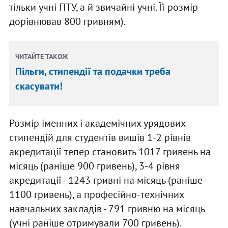
тільки учні ПТУ, а й звичайні учні. Її розмір
дорівнював 800 гривням).
ЧИТАЙТЕ ТАКОЖ
Пільги, стипендії та подачки треба
скасувати!
Розмір іменних і академічних урядових
стипендій для студентів вишів 1-2 рівнів
акредитації тепер становить 1017 гривень на
місяць (раніше 900 гривень), 3-4 рівня
акредитації - 1243 гривні на місяць (раніше -
1100 гривень), а професійно-технічних
навчальних закладів - 791 гривню на місяць
(учні раніше отримували 700 гривень).