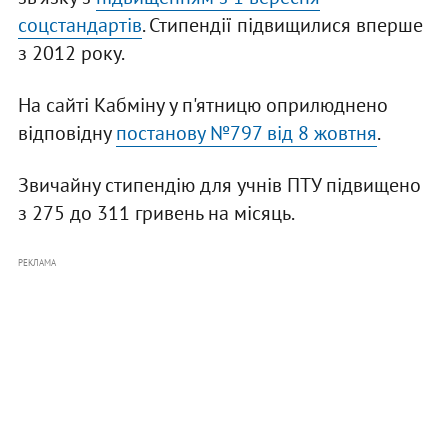
соцстандартів
. Стипендії підвищилися вперше
з 2012 року.
На сайті Кабміну у п'ятницю оприлюднено
відповідну
постанову №797 від 8 жовтня
.
Звичайну стипендію для учнів ПТУ підвищено
з 275 до 311 гривень на місяць.
РЕКЛАМА