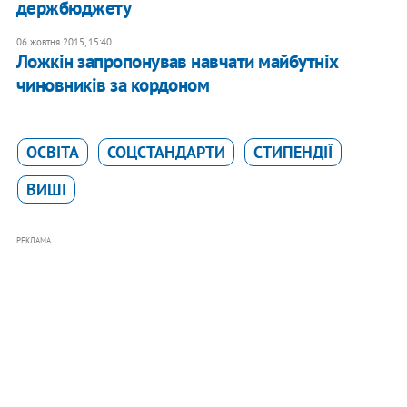
держбюджету
06 жовтня 2015, 15:40
Ложкін запропонував навчати майбутніх
чиновників за кордоном
ОСВІТА
СОЦСТАНДАРТИ
СТИПЕНДІЇ
ВИШІ
РЕКЛАМА