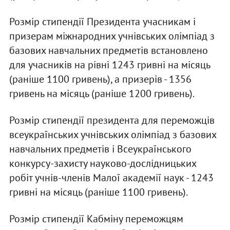
Розмір стипендії Президента учасникам і
призерам міжнародних учнівських олімпіад з
базових навчальних предметів встановлено
для учасників на рівні 1243 гривні на місяць
(раніше 1100 гривень), а призерів - 1356
гривень на місяць (раніше 1200 гривень).
Розмір стипендії президента для переможців
всеукраїнських учнівських олімпіад з базових
навчальних предметів і Всеукраїнського
конкурсу-захисту науково-дослідницьких
робіт учнів-членів Малої академії наук - 1243
гривні на місяць (раніше 1100 гривень).
Розмір стипендії Кабміну переможцям