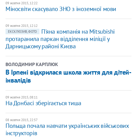
09 жовтня 2015, 12:22
Міносвіти скасувало ЗНО з іноземної мови
09 жовтня 2015, 12:12
П'яна компанія на Mitsubishi
ЕКСКЛЮЗИВ, ФОТО
протаранила паркан відділення міліції у
Дарницькому районі Києва
ВОЛОДИМИР КАРПЛЮК
В Ірпені відкрилася школа життя для дітей-
інвалідів
09 жовтня 2015, 08:11
На Донбасі зберігається тиша
08 жовтня 2015, 22:57
Польща почала навчати українських військових
інструкторів