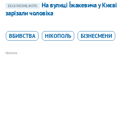
На вулиці Їжакевича у Києві
ЕКСКЛЮЗИВ, ФОТО
зарізали чоловіка
ВБИВСТВА
НІКОПОЛЬ
БІЗНЕСМЕНИ
РЕКЛАМА