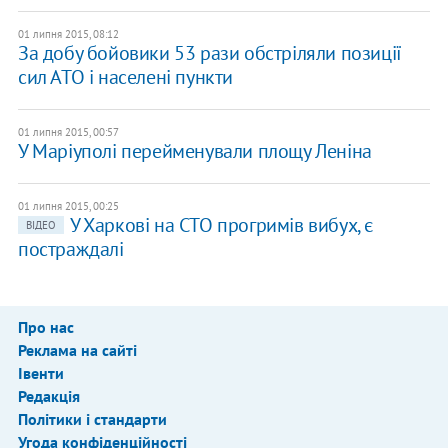
01 липня 2015, 08:12
За добу бойовики 53 рази обстріляли позиції
сил АТО і населені пункти
01 липня 2015, 00:57
У Маріуполі перейменували площу Леніна
01 липня 2015, 00:25
У Харкові на СТО прогримів вибух, є
ВІДЕО
постраждалі
Про нас
Реклама на сайті
Івенти
Редакція
Політики і стандарти
Угода конфіденційності