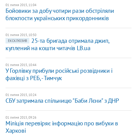
01 липня 2015, 11:04
Бойовики за добу чотири рази обстріляли
блокпости українських прикордонників
01 липня 2015, 10:50
25-та бригада отримала джип,
ЕКСКЛЮЗИВ
куплений на кошти читачів LB.ua
01 липня 2015, 10:44
У Горлівку прибули російські розвідники і
фахівці з РЕБ, - Тимчук
01 липня 2015, 10:24
СБУ затримала спільницю "Баби Лєни" з ДНР
01 липня 2015, 09:26
Міліція перевіряє інформацію про вибухи в
Харкові