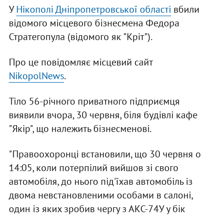
У
Нікополі Дніпропетровської області
вбили
відомого місцевого бізнесмена Федора
Стратегопула (відомого як "Кріт").
Про це повідомляє місцевий сайт
NikopolNews
.
Тіло 56-річного приватного підприємця
виявили вчора, 30 червня, біля будівлі кафе
"Якір", що належить бізнесменові.
"Правоохоронці встановили, що 30 червня о
14:05, коли потерпілий вийшов зі свого
автомобіля, до нього під'їхав автомобіль із
двома невстановленими особами в салоні,
один із яких зробив чергу з АКС-74У у бік