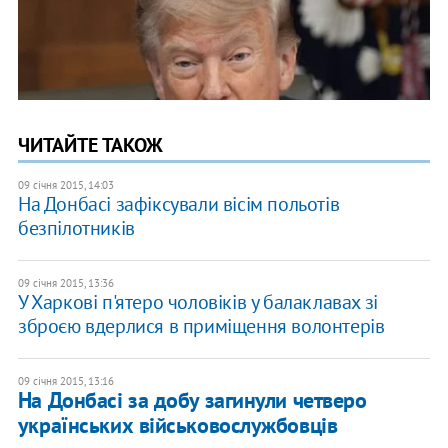
ЧИТАЙТЕ ТАКОЖ
09 січня 2015, 14:03
На Донбасі зафіксували вісім польотів
безпілотників
09 січня 2015, 13:36
У Харкові п'ятеро чоловіків у балаклавах зі
зброєю вдерлися в приміщення волонтерів
09 січня 2015, 13:16
На Донбасі за добу загинули четверо
українських військовослужбовців