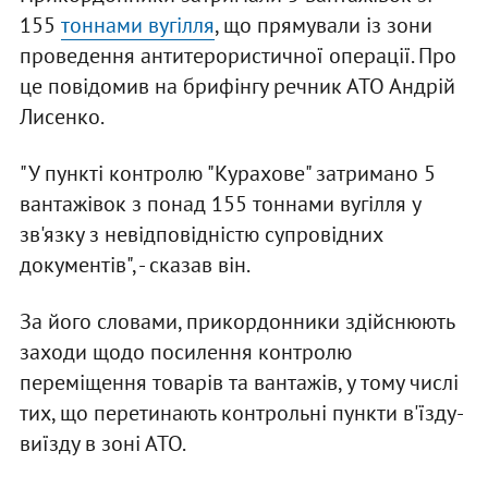
155
тоннами вугілля
, що прямували із зони
проведення антитерористичної операції. Про
це повідомив на брифінгу речник АТО Андрій
Лисенко.
"У пункті контролю "Курахове" затримано 5
вантажівок з понад 155 тоннами вугілля у
зв'язку з невідповідністю супровідних
документів", - сказав він.
За його словами, прикордонники здійснюють
заходи щодо посилення контролю
переміщення товарів та вантажів, у тому числі
тих, що перетинають контрольні пункти в'їзду-
виїзду в зоні АТО.