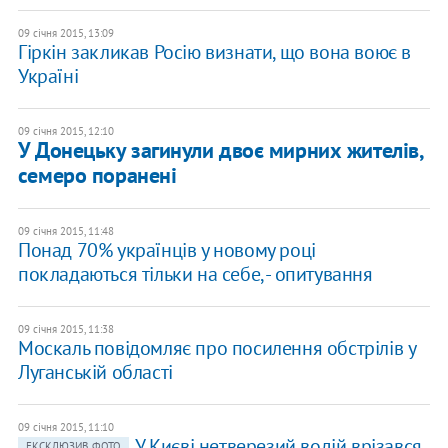
09 січня 2015, 13:09
Гіркін закликав Росію визнати, що вона воює в
Україні
09 січня 2015, 12:10
У Донецьку загинули двоє мирних жителів,
семеро поранені
09 січня 2015, 11:48
Понад 70% українців у новому році
покладаються тільки на себе, - опитування
09 січня 2015, 11:38
Москаль повідомляє про посилення обстрілів у
Луганській області
09 січня 2015, 11:10
У Києві нетверезий водій врізався
ЕКСКЛЮЗИВ, ФОТО