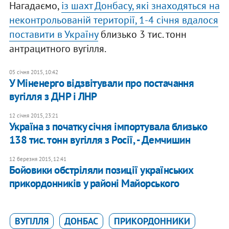
Нагадаємо,
із шахт Донбасу, які знаходяться на
неконтрольованій території, 1-4 січня вдалося
поставити в Україну
близько 3 тис. тонн
антрацитного вугілля.
05 січня 2015, 10:42
У Міненерго відзвітували про постачання
вугілля з ДНР і ЛНР
12 січня 2015, 23:21
Україна з початку січня імпортувала близько
138 тис. тонн вугілля з Росії, - Демчишин
12 березня 2015, 12:41
Бойовики обстріляли позиції українських
прикордонників у районі Майорського
ВУГІЛЛЯ
ДОНБАС
ПРИКОРДОННИКИ