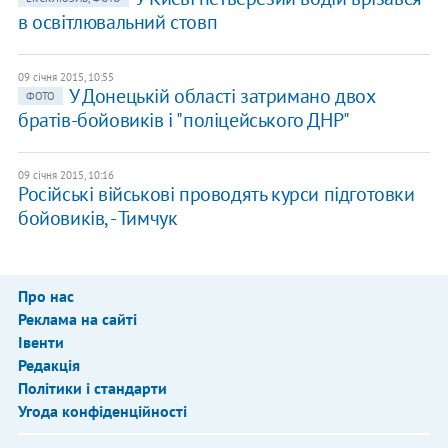
в освітлювальний стовп
09 січня 2015, 10:55
У Донецькій області затримано двох
ФОТО
братів-бойовиків і "поліцейського ДНР"
09 січня 2015, 10:16
Російські військові проводять курси підготовки
бойовиків, - Тимчук
Про нас
Реклама на сайті
Івенти
Редакція
Політики і стандарти
Угода конфіденційності