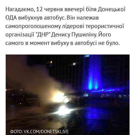
Нагадаємо, 12 червня ввечері біля Донецької
ОДА вибухнув автобус. Він належав
самопроголошеному лідерові терористичної
організації "ДНР" Денису Пушиліну. Його
самого в момент вибуху в автобусі не було.
ФОТО: VK.COM/DONETSKLIVE