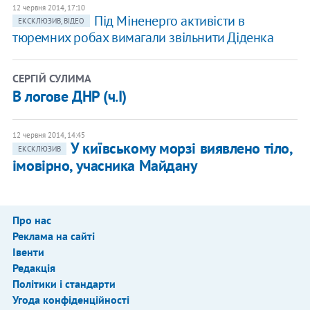
12 червня 2014, 17:10
Під Міненерго активісти в
ЕКСКЛЮЗИВ, ВІДЕО
тюремних робах вимагали звільнити Діденка
СЕРГІЙ СУЛИМА
В логове ДНР (ч.І)
12 червня 2014, 14:45
У київському морзі виявлено тіло,
ЕКСКЛЮЗИВ
імовірно, учасника Майдану
Про нас
Реклама на сайті
Івенти
Редакція
Політики і стандарти
Угода конфіденційності