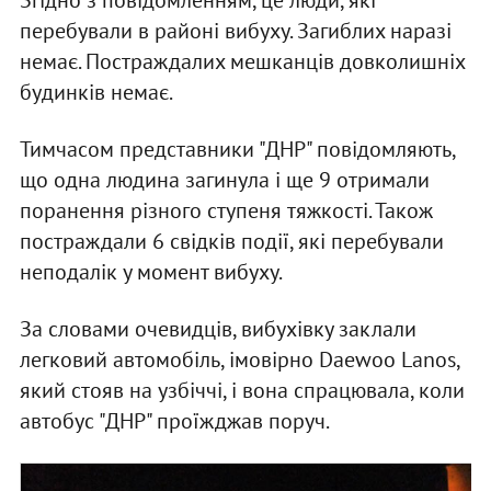
перебували в районі вибуху. Загиблих наразі
немає. Постраждалих мешканців довколишніх
будинків немає.
Тимчасом представники "ДНР" повідомляють,
що одна людина загинула і ще 9 отримали
поранення різного ступеня тяжкості. Також
постраждали 6 свідків події, які перебували
неподалік у момент вибуху.
За словами очевидців, вибухівку заклали
легковий автомобіль, імовірно Daewoo Lanos,
який стояв на узбіччі, і вона спрацювала, коли
автобус "ДНР" проїжджав поруч.