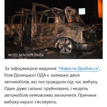
ФОТО: NOVOSTI.DN.UA
За інформацією видання
"Новости Донбасса"
,
біля Донецької ОДА є залишки двох
автомобілів, які постраждали під час вибуху.
Один дуже сильно зруйновано, і модель
автомобіля неможливо визначити. Причини
вибуху наразі з'ясовують.