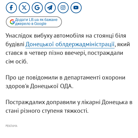
Додати LB.ua як бажане
джерело в Google
Унаслідок вибуху автомобіля на стоянці біля
будівлі
Донецької облдержадміністрації
, який
стався в четвер пізно ввечері, постраждали
сім осіб.
Про це повідомили в департаменті охорони
здоров'я Донецької ОДА.
Постраждалих доправили у лікарні Донецька в
стані різного ступеня тяжкості.
РЕКЛАМА