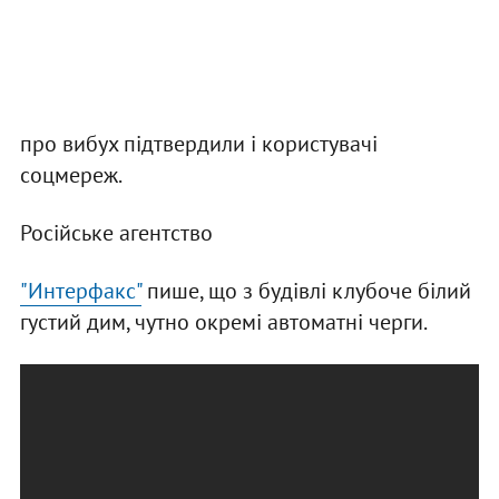
про вибух підтвердили і користувачі
соцмереж.
Російське агентство
"Интерфакс"
пише, що з будівлі клубоче білий
густий дим, чутно окремі автоматні черги.