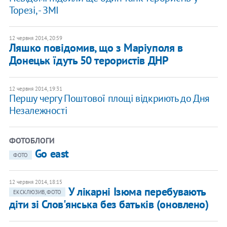
Торезі, - ЗМІ
12 червня 2014, 20:59
Ляшко повідомив, що з Маріуполя в
Донецьк їдуть 50 терористів ДНР
12 червня 2014, 19:31
Першу чергу Поштової площі відкриють до Дня
Незалежності
ФОТОБЛОГИ
Go east
ФОТО
12 червня 2014, 18:15
У лікарні Ізюма перебувають
ЕКСКЛЮЗИВ, ФОТО
діти зі Слов'янська без батьків (оновлено)