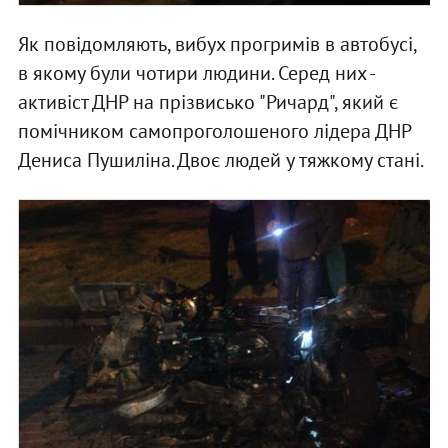
Як повідомляють, вибух прогримів в автобусі,
в якому були чотири людини. Серед них -
активіст ДНР на прізвисько "Ричард", який є
помічником самопроголошеного лідера ДНР
Дениса Пушиліна. Двоє людей у тяжкому стані.