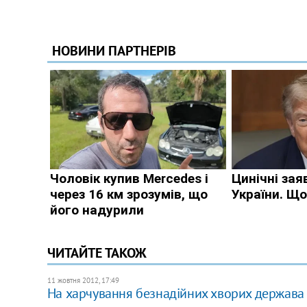
ЧИТАЙТЕ ТАКОЖ
11 жовтня 2012, 17:49
На харчування безнадійних хворих держава 