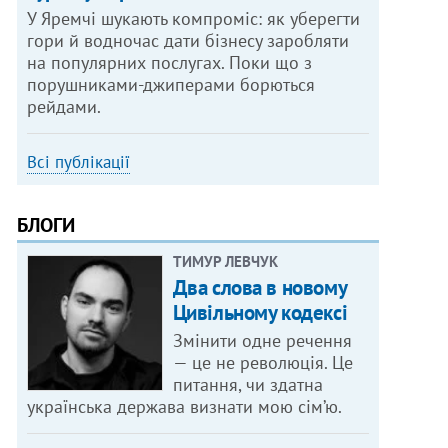
У Яремчі шукають компроміс: як уберегти
гори й водночас дати бізнесу заробляти
на популярних послугах. Поки що з
порушниками-джиперами борються
рейдами.
Всі публікації
БЛОГИ
ТИМУР ЛЕВЧУК
Два слова в новому
Цивільному кодексі
Змінити одне речення
— це не революція. Це
питання, чи здатна
українська держава визнати мою сім’ю.