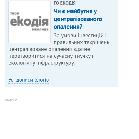
ГО ЕКОДІЯ
Чи є майбутнє у
централізованого
опалення?
За умови інвестицій і
правильних техрішень
централізоване опалення здатне
перетворитися на сучасну, гнучку і
екологічну інфраструктуру.
Усі дописи блогів
РЕКЛАМА