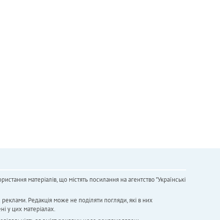
ристання матеріалів, що містять посилання на агентство "Українськi
х реклами. Редакція може не поділяти погляди, які в них
ні у цих матеріалах.