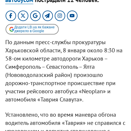
Додати LB.ua як бажане
джерело в Google
По данным пресс-службы прокуратуры
Харьковской области, 8 января около 8:30 на
58-ом километре автодороги Харьков –
Симферополь – Севастополь – Ялта
(Нововодолазский район) произошло
дорожно-транспортное происшествие при
участии рейсового автобуса «Neoplan» и
автомобиля «Таврия Славута».
Установлено, что во время маневра обгона
водитель автомобиля «Таврия» не справился с
управлением и допустил столкновение с