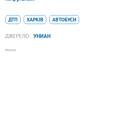
ДТП
ХАРКІВ
АВТОБУСИ
ДЖЕРЕЛО:
УНИАН
РЕКЛАМА