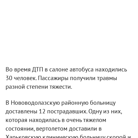
Во время ДТП в салоне автобуса находились
30 человек. Пассажиры получили травмы
разной степени тяжести.
В Нововодолазскую районную больницу
доставлены 12 пострадавших. Одну из них,
которая находилась в очень тяжелом
состоянии, вертолетом доставили в
Харьковскую клиническую больницу скорой и