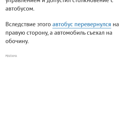
автобусом.
Вследствие этого
автобус перевернулся
на
правую сторону, а автомобиль съехал на
обочину.
РЕКЛАМА