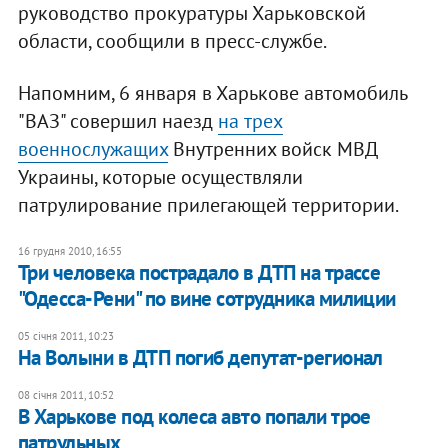
руководство прокуратуры Харьковской
области, сообщили в пресс-службе.
Напомним, 6 января​ в Харькове автомобиль
"ВАЗ" совершил наезд
на трех
военнослужащих
Внутренних войск МВД
Украины, которые осуществляли
патрулирование прилегающей территории.
16 грудня 2010, 16:55
Три человека пострадало в ДТП на трассе
"Одесса-Рени" по вине сотрудника милиции
05 січня 2011, 10:23
На Волыни в ДТП погиб депутат-регионал
08 січня 2011, 10:52
В Харькове под колеса авто попали трое
патрульных