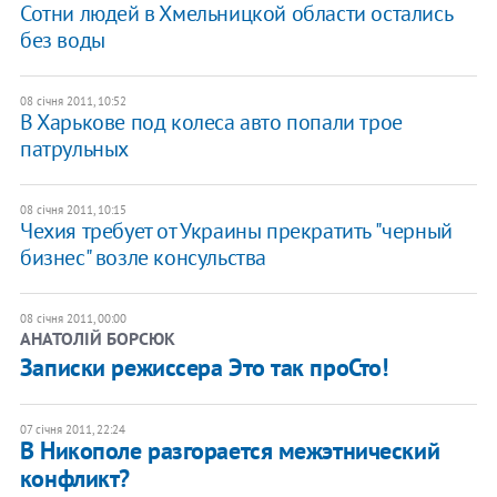
Сотни людей в Хмельницкой области остались
без воды
08 січня 2011, 10:52
В Харькове под колеса авто попали трое
патрульных
08 січня 2011, 10:15
Чехия требует от Украины прекратить "черный
бизнес" возле консульства
08 січня 2011, 00:00
АНАТОЛІЙ БОРСЮК
Записки режиссера Это так проСто!
07 січня 2011, 22:24
В Никополе разгорается межэтнический
конфликт?