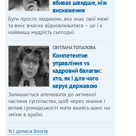
вбиває швидше, ніж
виснаження
Бути просто людиною, яка знає свої межі
та вміє вчасно відновлюватися – це і є
найвища мудрість сьогодні.
СВІТЛАНА ТОПАЛОВА
Компетентне
управління vs
кадровий балаган:
хто, як і для чого
керує державою
Залишається апелювати до активної
частини суспільства, щоб через знання і
вплив громадськості мати якийсь шанс на
зміни в країні.
Усі дописи блогів