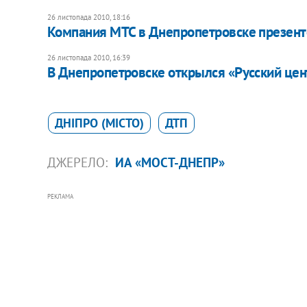
26 листопада 2010, 18:16
Компания МТС в Днепропетровске презент
26 листопада 2010, 16:39
В Днепропетровске открылся «Русский цен
ДНІПРО (МІСТО)
ДТП
ДЖЕРЕЛО:
ИА «МОСТ-ДНЕПР»
РЕКЛАМА