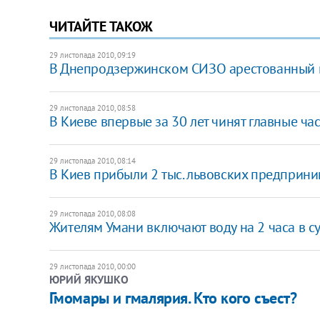
ЧИТАЙТЕ ТАКОЖ
29 листопада 2010, 09:19
В Днепродзержинском СИЗО арестованный п
29 листопада 2010, 08:58
В Киеве впервые за 30 лет чинят главные ча
29 листопада 2010, 08:14
В Киев прибыли 2 тыс. львовских предприн
29 листопада 2010, 08:08
Жителям Умани включают воду на 2 часа в с
29 листопада 2010, 00:00
ЮРИЙ ЯКУШКО
Гмомары и гмалярия. Кто кого съест?