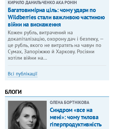
КИРИЛО ДАНИЛЬЧЕНКО АКА РОНІН
Багатовимірна ціль: чому удари по
Wildberries стали важливою частиною
війни на виснаження
Кожен рубль, витрачений на
докапіталізацію, охорону дач і безпеку, —
це рубль, якого не витратять на чавун по
Сумах, Запоріжжю й Харкову. Росіяни
хотіли війни на…
Всі публікації
БЛОГИ
ОЛЕНА БОРТНІКОВА
Синдром «все на
мені»: чому тилова
гіперпродуктивність