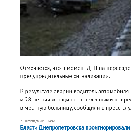
Отмечается, что в момент ДТП на переезде 
предупредительные сигнализации.
В результате аварии водитель автомобиля 
и 28-летняя женщина – с телесными повр
в местную больницу, сообщили в пресс-сл
27 листопада 2010, 14:47
Власти Днепропетровска проигнорировали