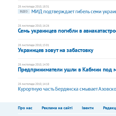
28 листопада 2010, 18:31
МИД подтверждает гибель семи украи
ВІДЕО
28 листопада 2010, 16:26
Семь украинцев погибли в авиакатастро
28 листопада 2010, 15:01
Украинцев зовут на забастовку
28 листопада 2010, 14:30
Предприниматели ушли в Кабмин под м
28 листопада 2010, 14:18
Курортную часть Бердянска смывает Азовск
Про нас
Реклама на сайті
Івенти
Редакц