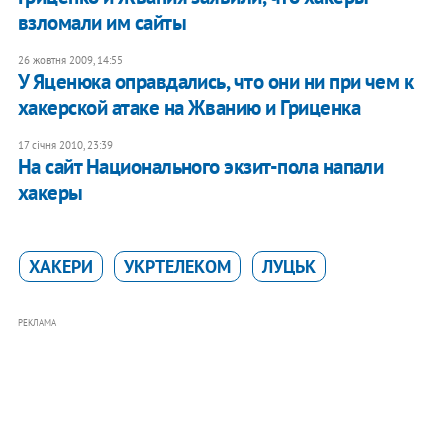
взломали им сайты
26 жовтня 2009, 14:55
У Яценюка оправдались, что они ни при чем к
хакерской атаке на Жванию и Гриценка
17 січня 2010, 23:39
На сайт Национального экзит-пола напали
хакеры
ХАКЕРИ
УКРТЕЛЕКОМ
ЛУЦЬК
РЕКЛАМА