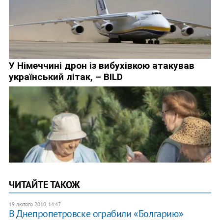
ЧИТАЙТЕ ТАКОЖ
19 лютого 2010, 14:47
В Днепропетровске ограбили «Болгарию»