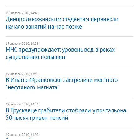
19 лютого 2010, 14:46
Днепродзержинским студентам перенесли
начало занятий на час позже
19 лютого 2010, 14:39
МЧС предупреждает: уровень вод в реках
существенно повышен
19 лютого 2010, 14:36
В Ивано-Франковске застрелили местного
"нефтяного магната"
19 лютого 2010, 14:26
В Трускавце грабители отобрали у почтальона
50 тысяч гривен пенсий
19 лютого 2010, 14:09