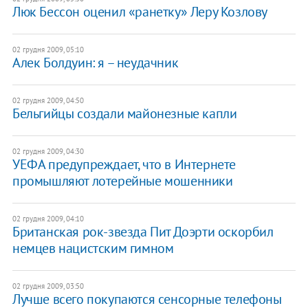
Люк Бессон оценил «ранетку» Леру Козлову
02 грудня 2009, 05:10
Алек Болдуин: я – неудачник
02 грудня 2009, 04:50
Бельгийцы создали майонезные капли
02 грудня 2009, 04:30
УЕФА предупреждает, что в Интернете
промышляют лотерейные мошенники
02 грудня 2009, 04:10
Британская рок-звезда Пит Доэрти оскорбил
немцев нацистским гимном
02 грудня 2009, 03:50
Лучше всего покупаются сенсорные телефоны