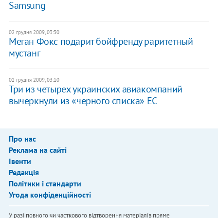
Samsung
02 грудня 2009, 03:30
Меган Фокс подарит бойфренду раритетный
мустанг
02 грудня 2009, 03:10
Три из четырех украинских авиакомпаний
вычеркнули из «черного списка» ЕС
Про нас
Реклама на сайті
Івенти
Редакція
Політики і стандарти
Угода конфіденційності
У разі повного чи часткового відтворення матеріалів пряме