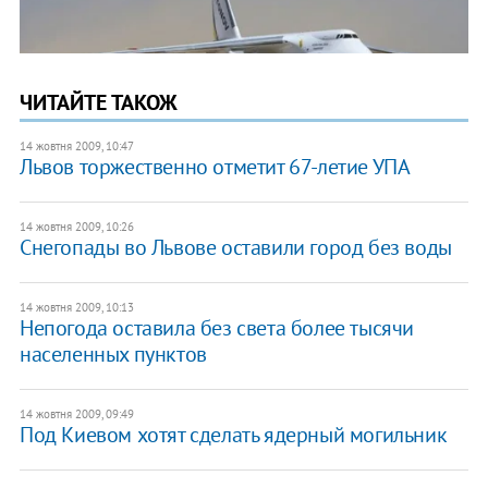
ЧИТАЙТЕ ТАКОЖ
14 жовтня 2009, 10:47
Львов торжественно отметит 67-летие УПА
14 жовтня 2009, 10:26
Снегопады во Львове оставили город без воды
14 жовтня 2009, 10:13
Непогода оставила без света более тысячи
населенных пунктов
14 жовтня 2009, 09:49
Под Киевом хотят сделать ядерный могильник