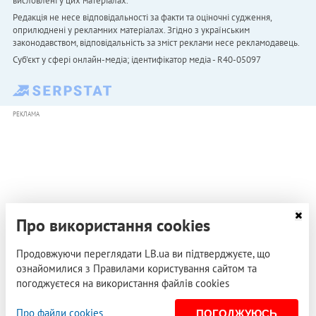
висловлені у цих матеріалах.
Редакція не несе відповідальності за факти та оціночні судження,
оприлюднені у рекламних матеріалах. Згідно з українським
законодавством, відповідальність за зміст реклами несе рекламодавець.
Cуб'єкт у сфері онлайн-медіа; ідентифікатор медіа - R40-05097
РЕКЛАМА
Про використання cookies
Продовжуючи переглядати LB.ua ви підтверджуєте, що
ознайомилися з Правилами користування сайтом та
погоджуєтеся на використання файлів cookies
Про файли cookies
ПОГОДЖУЮСЬ