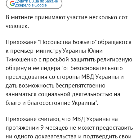
Додати LB.ua як бажане
джерело в Google
В митинге принимают участие несколько сот
человек.
Прихожане "Посольства Божьего" обращаются
к премьер-министру Украины Юлии
Тимошенко с просьбой защитить религиозную
общину и ее лидера "от безосновательного
преследования со стороны МВД Украины и
дать возможность беспрепятственно
заниматься социальной деятельностью на
благо и благосостояние Украины".
Прихожане считают, что МВД Украины на
протяжении 9 месяцев не может предоставить
ни одного доказательства и подтвердить свои