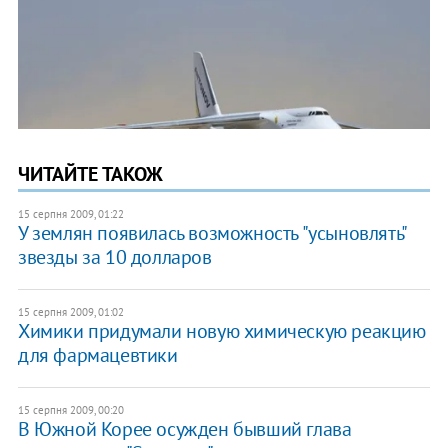
ЧИТАЙТЕ ТАКОЖ
15 серпня 2009, 01:22
У землян появилась возможность "усыновлять"
звезды за 10 долларов
15 серпня 2009, 01:02
Химики придумали новую химическую реакцию
для фармацевтики
15 серпня 2009, 00:20
В Южной Корее осужден бывший глава