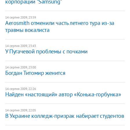
корпорации "Samsung"
14 серпня 2009, 23:59
Aerosmith отменили часть летнего тура из-за
травмы вокалиста
14 серпня 2009, 23:43
У Пугачевой проблемы с почками
14 серпня 2009, 23:00
Богдан Титомир женится
14 серпня 2009, 22:26
Найден «настоящий» автор «Конька-горбунка»
14 серпня 2009, 22:05
В Украине колледж-призрак набирает студентов