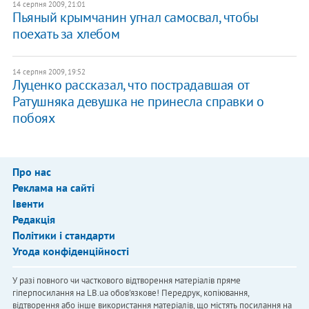
14 серпня 2009, 21:01
Пьяный крымчанин угнал самосвал, чтобы
поехать за хлебом
14 серпня 2009, 19:52
Луценко рассказал, что пострадавшая от
Ратушняка девушка не принесла справки о
побоях
Про нас
Реклама на сайті
Івенти
Редакція
Політики і стандарти
Угода конфіденційності
У разі повного чи часткового відтворення матеріалів пряме
гіперпосилання на LB.ua обов'язкове! Передрук, копіювання,
відтворення або інше використання матеріалів, що містять посилання на