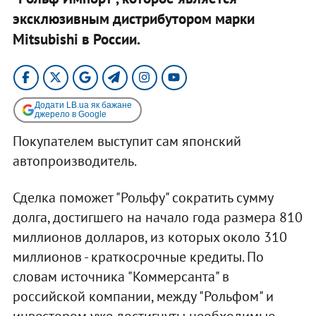
эксклюзивным дистрибутором марки
Mitsubishi в России.
Додати LB.ua як бажане
джерело в Google
Покупателем выступит сам японский
автопроизводитель.
Сделка поможет "Рольфу" сократить сумму
долга, достигшего на начало года размера 810
миллионов долларов, из которых около 310
миллионов - краткосрочные кредиты. По
словам источника "Коммерсанта" в
российской компании, между "Рольфом" и
инвестором уже достигнуты необходимые