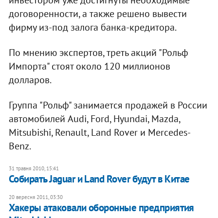
договоренности, а также решено вывести
фирму из-под залога банка-кредитора.
По мнению экспертов, треть акций "Рольф
Импорта" стоят около 120 миллионов
долларов.
Группа "Рольф" занимается продажей в России
автомобилей Audi, Ford, Hyundai, Mazda,
Mitsubishi, Renault, Land Rover и Mercedes-
Benz.
31 травня 2010, 15:41
Собирать Jaguar и Land Rover будут в Китае
20 вересня 2011, 03:30
Хакеры атаковали оборонные предприятия