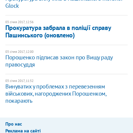
Glock
03 січня 2017, 12:56
Прокуратура забрала в поліції справу
Пашинського (оновлено)
03 січня 2017, 12:00
Порошенко підписав закон про Вищу раду
правосуддя
03 січня 2017, 11:52
Винуватих у проблемах з перевезенням
військових, нагороджених Порошенком,
покарають
Про нас
Реклама на сайті