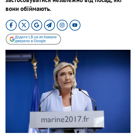
вони обіймають.
Додати LB.ua як бажане
джерело в Google