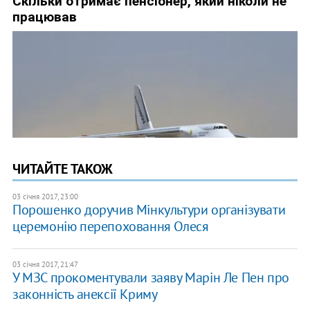
ЧИТАЙТЕ ТАКОЖ
03 січня 2017, 23:00
Порошенко доручив Мінкультури організувати
церемонію перепоховання Олеся
03 січня 2017, 21:47
У МЗС прокоментували заяву Марін Ле Пен про
законність анексії Криму