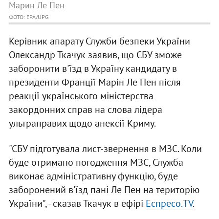
Марин Ле Пен
ФОТО: EPA/UPG
Керівник апарату Служби безпеки України
Олександр Ткачук заявив, що СБУ зможе
заборонити в'їзд в Україну кандидату в
президенти Франції Марін Ле Пен після
реакції українського міністерства
закордонних справ на слова лідера
ультраправих щодо анексії Криму.
"СБУ підготувала лист-звернення в МЗС. Коли
буде отримано погодження МЗС, Служба
виконає адміністративну функцію, буде
заборонений в'їзд пані Ле Пен на територію
України", - сказав Ткачук в ефірі
Еспресо.TV
.