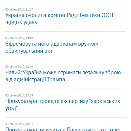
03 січня 2017, 21:07
Україна очолила комітет Ради безпеки ООН
щодо Судану
03 січня 2017, 19:49
Єфремову та його адвокатам вручили
обвинувальний акт
03 січня 2017, 18:49
Чалий: Україна може отримати летальну зброю
від адміністрації Трампа
03 січня 2017, 17:59
Прокуратура проведе експертизу "харківських
угод"
03 січня 2017, 16:03
Прокуратура вилучила в Пашинського пістолет