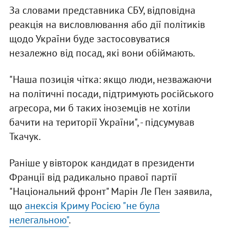
За словами представника СБУ, відповідна
реакція на висловлювання або дії політиків
щодо України буде застосовуватися
незалежно від посад, які вони обіймають.
"Наша позиція чітка: якщо люди, незважаючи
на політичні посади, підтримують російського
агресора, ми б таких іноземців не хотіли
бачити на території України", - підсумував
Ткачук.
Раніше у вівторок кандидат в президенти
Франції від радикально правої партії
"Національний фронт" Марін Ле Пен заявила,
що
анексія Криму Росією "не була
нелегальною"
.