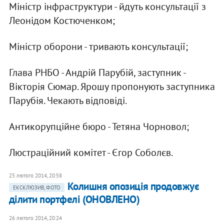
Міністр інфраструктури - йдуть консультації з
Леонідом Костюченком;
Міністр оборони - тривають консультації;
Глава РНБО - Андрій Парубій, заступник -
Вікторія Сюмар. Ярошу пропонують заступника
Парубія. Чекають відповіді.
Антикорупційне бюро - Тетяна Чорновол;
Люстраційний комітет - Єгор Соболєв.
25 лютого 2014, 20:58
Колишня опозиція продовжує
ЕКСКЛЮЗИВ, ФОТО
ділити портфелі (ОНОВЛЕНО)
26 лютого 2014, 20:24