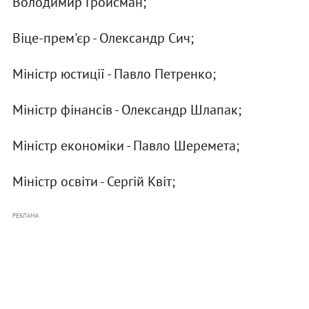
Володимир Гройсман;
Віце-прем'єр - Олександр Сич;
Міністр юстиції - Павло Петренко;
Міністр фінансів - Олександр Шлапак;
Міністр економіки - Павло Шеремета;
Міністр освіти - Сергій Квіт;
РЕКЛАМА