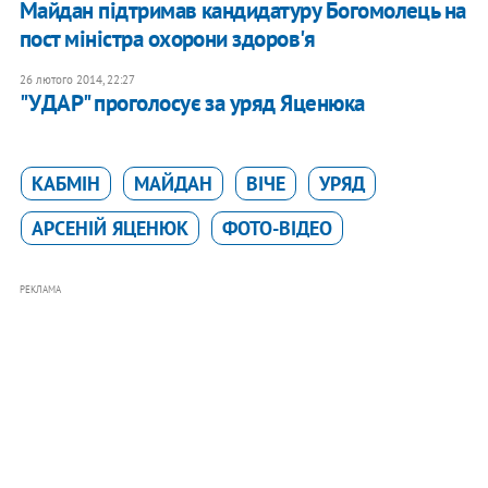
Майдан підтримав кандидатуру Богомолець на
пост міністра охорони здоров'я
26 лютого 2014, 22:27
"УДАР" проголосує за уряд Яценюка
КАБМІН
МАЙДАН
ВІЧЕ
УРЯД
АРСЕНІЙ ЯЦЕНЮК
ФОТО-ВІДЕО
РЕКЛАМА