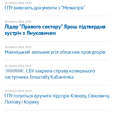
26 лютого 2014, 19:40
ГПУ вивозить документи з "Межигір'я"
26 лютого 2014, 19:35
Лідер "Правого сектору" Ярош підтвердив
зустріч з Януковичем
26 лютого 2014, 19:22
Махніцький звільнив усіх обласних прокурорів
26 лютого 2014, 19:15
СБУ закрила справу колишнього
ЕКСКЛЮЗИВ
заступника Генштабу Кабаненка
26 лютого 2014, 18:54
ГПУ готується вручити підозри Клюєву, Сівковичу,
Попову і Коряку