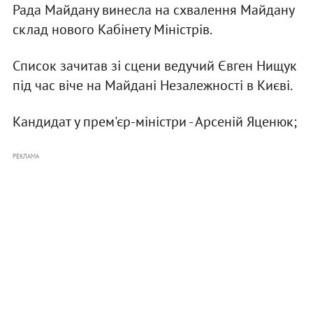
Рада Майдану винесла на схвалення Майдану
склад нового Кабінету Міністрів.
Список зачитав зі сцени ведучий Євген Нищук
під час віче на Майдані Незалежності в Києві.
Кандидат у прем'єр-міністри - Арсеній Яценюк;
РЕКЛАМА