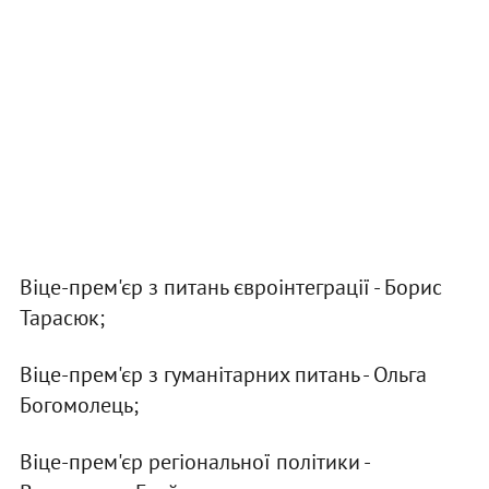
Віце-прем'єр з питань євроінтеграції - Борис
Тарасюк;
Віце-прем'єр з гуманітарних питань - Ольга
Богомолець;
Віце-прем'єр регіональної політики -