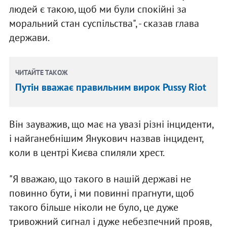
людей є такою, щоб ми були спокійні за
моральний стан суспільства", - сказав глава
держави.
ЧИТАЙТЕ ТАКОЖ
Путін вважає правильним вирок Pussy Riot
Він зауважив, що має на увазі різні інциденти,
і найганебнішим Янукович назвав інцидент,
коли в центрі Києва спиляли хрест.
"Я вважаю, що такого в нашій державі не
повинно бути, і ми повинні прагнути, щоб
такого більше ніколи не було, це дуже
тривожний сигнал і дуже небезпечний прояв,