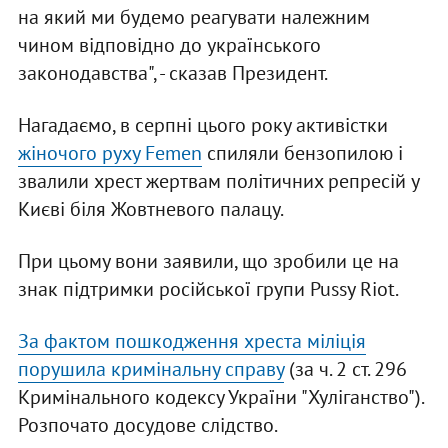
на який ми будемо реагувати належним
чином відповідно до українського
законодавства", - сказав Президент.
Нагадаємо, в серпні цього року активістки
жіночого руху Femen
спиляли бензопилою і
звалили хрест жертвам політичних репресій у
Києві біля Жовтневого палацу.
При цьому вони заявили, що зробили це на
знак підтримки російської групи Pussy Riot.
За фактом пошкодження хреста міліція
порушила кримінальну справу
(за ч. 2 ст. 296
Кримінального кодексу України "Хуліганство").
Розпочато досудове слідство.