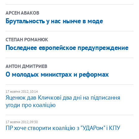
АРСЕН АВАКОВ
Брутальность у нас нынче в моде
СТЕПАН РОМАНЮК
Последнее европейское предупреждение
АНТОН ДМИТРИЕВ
О молодых министрах и реформах
17 жовтня 2012, 10:14
Яценюк дав Кличкові два дні на підписання
угоди про коаліцію
17 жовтня 2012, 09:30
ПР хоче створити коаліцію з "УДАРом" і КПУ