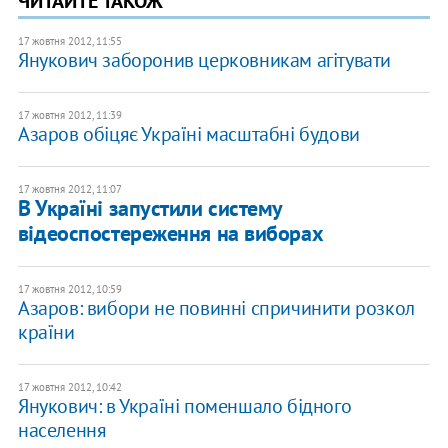
ЧИТАЙТЕ ТАКОЖ
17 жовтня 2012, 11:55
Янукович заборонив церковникам агітувати
17 жовтня 2012, 11:39
Азаров обіцяє Україні масштабні будови
17 жовтня 2012, 11:07
В Україні запустили систему
відеоспостереження на виборах
17 жовтня 2012, 10:59
Азаров: вибори не повинні спричинити розкол
країни
17 жовтня 2012, 10:42
Янукович: в Україні поменшало бідного
населення