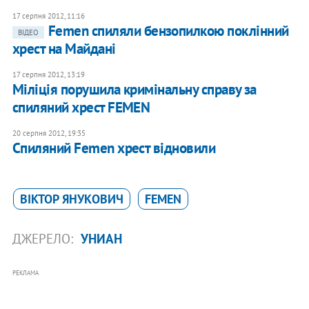
17 серпня 2012, 11:16
Femen спиляли бензопилкою поклінний
ВІДЕО
хрест на Майдані
17 серпня 2012, 13:19
Міліція порушила кримінальну справу за
спиляний хрест FEMEN
20 серпня 2012, 19:35
Спиляний Femen хрест відновили
ВІКТОР ЯНУКОВИЧ
FEMEN
ДЖЕРЕЛО:
УНИАН
РЕКЛАМА