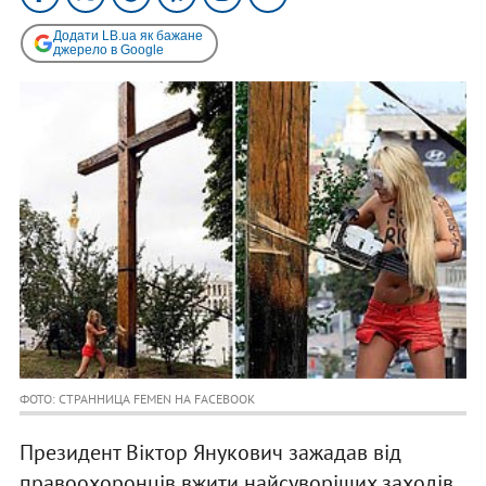
Додати LB.ua як бажане
джерело в Google
ФОТО: СТРАННИЦА FEMEN НА FACEBOOK
Президент Віктор Янукович зажадав від
правоохоронців вжити найсуворіших заходів