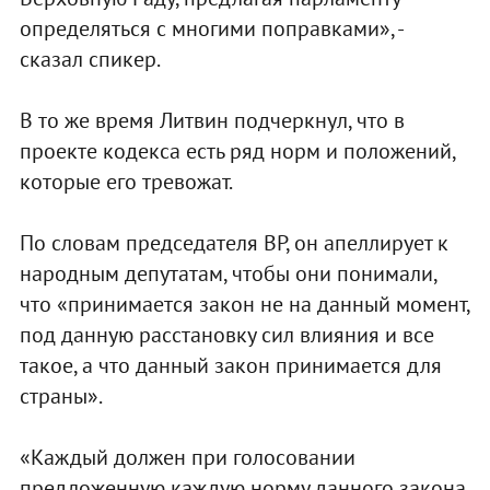
определяться с многими поправками», -
сказал спикер.
В то же время Литвин подчеркнул, что в
проекте кодекса есть ряд норм и положений,
которые его тревожат.
По словам председателя ВР, он апеллирует к
народным депутатам, чтобы они понимали,
что «принимается закон не на данный момент,
под данную расстановку сил влияния и все
такое, а что данный закон принимается для
страны».
«Каждый должен при голосовании
предложенную каждую норму данного закона