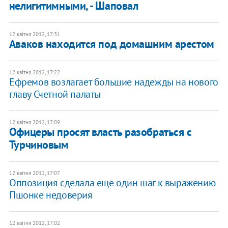
нелигитимными, - Шаповал
12 квітня 2012, 17:31
Аваков находится под домашним арестом
12 квітня 2012, 17:22
Ефремов возлагает большие надежды на нового
главу Счетной палаты
12 квітня 2012, 17:09
Офицеры просят власть разобраться с
Турчиновым
12 квітня 2012, 17:07
Оппозиция сделала еще один шаг к выражению
Пшонке недоверия
12 квітня 2012, 17:02