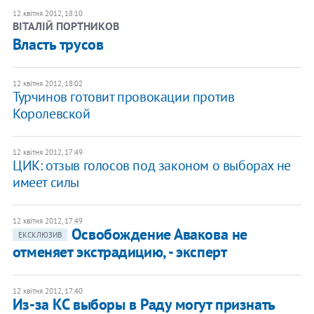
12 квітня 2012, 18:10
ВІТАЛІЙ ПОРТНИКОВ
Власть трусов
12 квітня 2012, 18:02
Турчинов готовит провокации против
Королевской
12 квітня 2012, 17:49
ЦИК: отзыв голосов под законом о выборах не
имеет силы
12 квітня 2012, 17:49
Освобождение Авакова не
ЕКСКЛЮЗИВ
отменяет экстрадицию, - эксперт
12 квітня 2012, 17:40
Из-за КС выборы в Раду могут признать