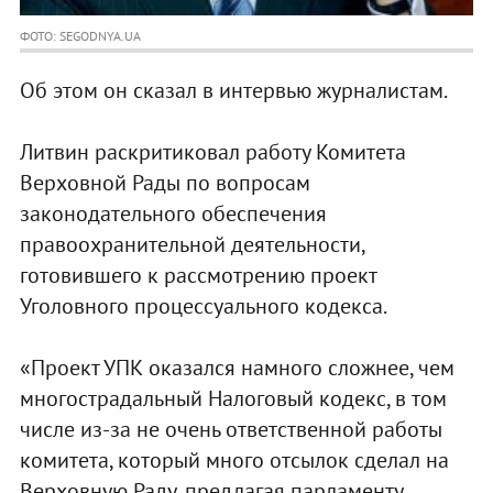
ФОТО: SEGODNYA.UA
Об этом он сказал в интервью журналистам.
Литвин раскритиковал работу Комитета
Верховной Рады по вопросам
законодательного обеспечения
правоохранительной деятельности,
готовившего к рассмотрению проект
Уголовного процессуального кодекса.
«Проект УПК оказался намного сложнее, чем
многострадальный Налоговый кодекс, в том
числе из-за не очень ответственной работы
комитета, который много отсылок сделал на
Верховную Раду, предлагая парламенту