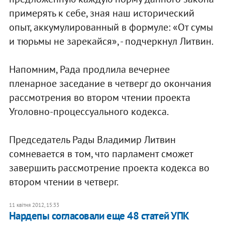
примерять к себе, зная наш исторический
опыт, аккумулированный в формуле: «От сумы
и тюрьмы не зарекайся», - подчеркнул Литвин.
Напомним, Рада продлила вечернее
пленарное заседание в четверг до окончания
рассмотрения во втором чтении проекта
Уголовно-процессуального кодекса.
Председатель Рады Владимир Литвин
сомневается в том, что парламент сможет
завершить рассмотрение проекта кодекса во
втором чтении в четверг.
11 квітня 2012, 15:33
Нардепы согласовали еще 48 статей УПК