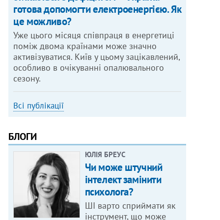
готова допомогти електроенергією. Як
це можливо?
Уже цього місяця співпраця в енергетиці
поміж двома країнами може значно
активізуватися. Київ у цьому зацікавлений,
особливо в очікуванні опалювального
сезону.
Всі публікації
БЛОГИ
ЮЛІЯ БРЕУС
Чи може штучний
інтелект замінити
психолога?
ШІ варто сприймати як
інструмент, що може