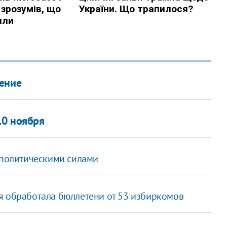
жение
10 ноября
 политическими силами
я обработала бюллетени от 53 избиркомов