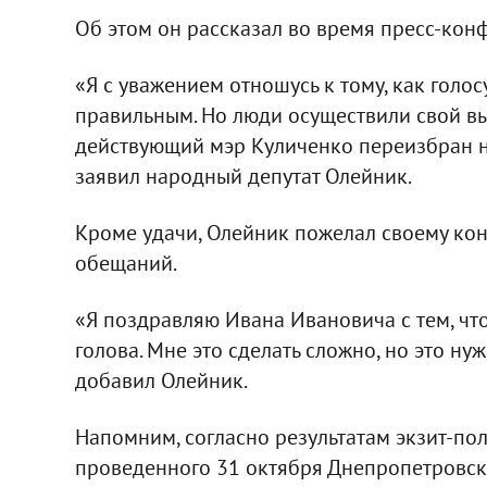
Об этом он рассказал во время пресс-ко
«Я с уважением отношусь к тому, как голо
правильным. Но люди осуществили свой вы
действующий мэр Куличенко переизбран на 
заявил народный депутат Олейник.
Кроме удачи, Олейник пожелал своему ко
обещаний.
«Я поздравляю Ивана Ивановича с тем, чт
голова. Мне это сделать сложно, но это нуж
добавил Олейник.
Напомним, согласно результатам экзит-по
проведенного 31 октября Днепропетровск