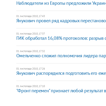
Наблюдатели из Европы предложили Украин
01 листопада 2010, 17:43
Янукович провел ряд кадровых перестаново
01 листопада 2010, 17:37
ГИК обработал 16,08% протоколов: разрыв 
01 листопада 2010, 17:32
Омельченко сложил полномочия лидера пар
01 листопада 2010, 17:26
Янукович распорядился подготовить его еже
01 листопада 2010, 17:10
"Фронт перемен" признает любой результат 