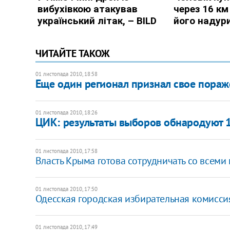
ЧИТАЙТЕ ТАКОЖ
01 листопада 2010, 18:58
Еще один регионал признал свое пора
01 листопада 2010, 18:26
ЦИК: результаты выборов обнародуют 
01 листопада 2010, 17:58
Власть Крыма готова сотрудничать со всеми
01 листопада 2010, 17:50
Одесская городская избирательная комисси
01 листопада 2010, 17:49