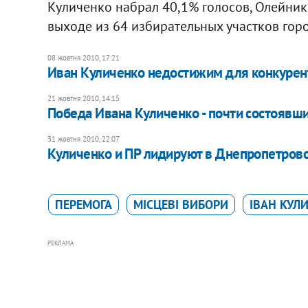
Куличенко набрал 40,1% голосов, Олейник
выходе из 64 избирательных участков гор
08 жовтня 2010, 17:21
Иван Куличенко недостижим для конкурент
21 жовтня 2010, 14:15
Победа Ивана Куличенко - почти состоявший
31 жовтня 2010, 22:07
Куличенко и ПР лидируют в Днепропетровск
ПЕРЕМОГА
МІСЦЕВІ ВИБОРИ
ІВАН КУЛ
РЕКЛАМА