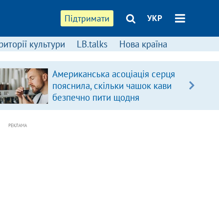
Підтримати
УКР
риторії культури
LB.talks
Нова країна
Американська асоціація серця
пояснила, скільки чашок кави
безпечно пити щодня
РЕКЛАМА