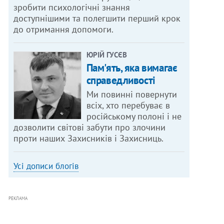
зробити психологічні знання
доступнішими та полегшити перший крок
до отримання допомоги.
ЮРІЙ ГУСЄВ
Пам'ять, яка вимагає
справедливості
Ми повинні повернути
всіх, хто перебуває в
російському полоні і не
дозволити світові забути про злочини
проти наших Захисників і Захисниць.
Усі дописи блогів
РЕКЛАМА