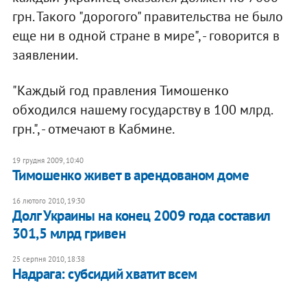
грн. Такого "дорогого" правительства не было
еще ни в одной стране в мире", - говорится в
заявлении.
"Каждый год правления Тимошенко
обходился нашему государству в 100 млрд.
грн.", - отмечают в Кабмине.
19 грудня 2009, 10:40
Тимошенко живет в арендованом доме
16 лютого 2010, 19:30
Долг Украины на конец 2009 года составил
301,5 млрд гривен
25 серпня 2010, 18:38
Надрага: субсидий хватит всем