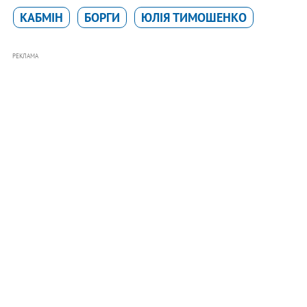
КАБМІН
БОРГИ
ЮЛІЯ ТИМОШЕНКО
РЕКЛАМА