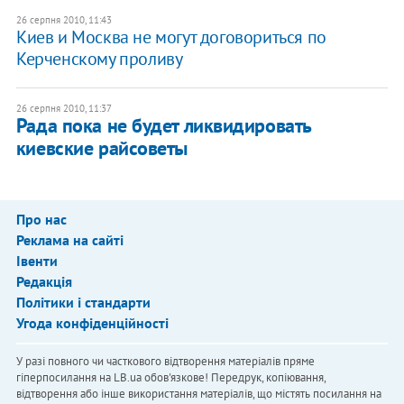
26 серпня 2010, 11:43
Киев и Москва не могут договориться по
Керченскому проливу
26 серпня 2010, 11:37
Рада пока не будет ликвидировать
киевские райсоветы
Про нас
Реклама на сайті
Івенти
Редакція
Політики і стандарти
Угода конфіденційності
У разі повного чи часткового відтворення матеріалів пряме
гіперпосилання на LB.ua обов'язкове! Передрук, копіювання,
відтворення або інше використання матеріалів, що містять посилання на