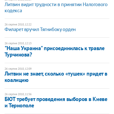
Литвин видит трудности в принятии Налогового
кодекса
26 серпня 2010, 12:22
Филарет вручил Тягнибоку орден
26 серпня 2010, 12:13
"Наша Украина" присоединилась к травле
Турчинова?
26 серпня 2010, 12:09
Литвин не знает, сколько «тушек» придет в
коалицию
26 серпня 2010, 11:56
БЮТ требует проведения выборов в Киеве
и Тернополе