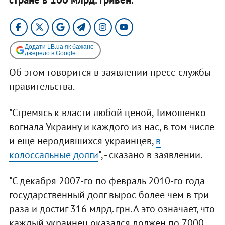
Додати LB.ua як бажане
джерело в Google
Об этом говорится в заявлении пресс-службы
правительства.
"Стремясь к власти любой ценой, Тимошенко
вогнала Украину и каждого из нас, в том числе
и еще неродившихся украинцев,
в
колоссальные долги
", - сказано в заявлении.
"С декабря 2007-го по февраль 2010-го года
государственный долг вырос более чем в три
раза и достиг 316 млрд. грн. А это означает, что
каждый украинец оказался должен по 7000