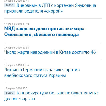
17 червня 2010, 13:45
Виновным в ДТП с кортежем Януковича
ВІДЕО
признали водителя «скорой»
17 червня 2010, 13:40
МВД закрыло дело против экс-мэра
Омельченко, сбившего пешехода
17 червня 2010, 13:38
Число жертв наводнений в Китае достигло 46
17 червня 2010, 13:36
Литвин в Германии выразился против
внеблокового статуса Украины
17 червня 2010, 13:31
Генпрокуратура больше не будет тянуть с
ВІДЕО
делом Зварыча