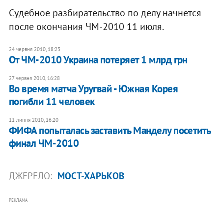
Судебное разбирательство по делу начнется
после окончания ЧМ-2010 11 июля.
24 червня 2010, 18:23
От ЧМ-2010 Украина потеряет 1 млрд грн
27 червня 2010, 16:28
Во время матча Уругвай - Южная Корея
погибли 11 человек
11 липня 2010, 16:20
ФИФА попыталась заставить Манделу посетить
финал ЧМ-2010
ДЖЕРЕЛО:
МОСТ-ХАРЬКОВ
РЕКЛАМА