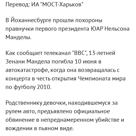
Перевод: ИА "МОСТ-Харьков"
В Йоханнесбурге прошли похороны
правнучки первого президента ЮАР Нельсона
Манделы.
Как сообщает телеканал "ВВС", 13-летней
Зенани Мандела погибла 10 июня в
автокатастрофе, когда она возвращалась с
концерта в честь открытия Чемпионата мира
по футболу 2010.
Родственнику девочки, находившемуся за
рулем авто, предъявлено официальное
обвинение в непреднамеренном убийстве и
вождении в пьяном виде.