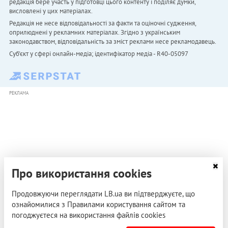
редакція бере участь у підготовці цього контенту і поділяє думки,
висловлені у цих матеріалах.
Редакція не несе відповідальності за факти та оціночні судження,
оприлюднені у рекламних матеріалах. Згідно з українським
законодавством, відповідальність за зміст реклами несе рекламодавець.
Cуб'єкт у сфері онлайн-медіа; ідентифікатор медіа - R40-05097
РЕКЛАМА
Про використання cookies
Продовжуючи переглядати LB.ua ви підтверджуєте, що
ознайомилися з Правилами користування сайтом та
погоджуєтеся на використання файлів cookies