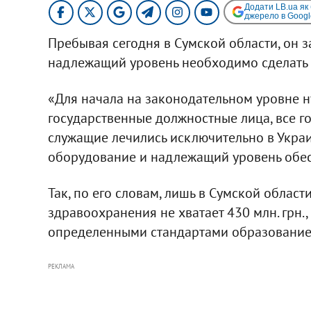
Додати LB.ua як
джерело в Googl
Пребывая сегодня в Сумской области, он з
надлежащий уровень необходимо сделать 
«Для начала на законодательном уровне н
государственные должностные лица, все г
служащие лечились исключительно в Украи
оборудование и надлежащий уровень обесп
Так, по его словам, лишь в Сумской облас
здравоохранения не хватает 430 млн. грн.,
определенными стандартами образование, в
РЕКЛАМА