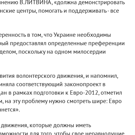
 мнению В.ЛИТВИНА, «должна демонстрировать
ские центры, помогать и поддерживать - все
ренность в том, что Украине необходимы
торый предоставлял определенные преференции
делом, поскольку на одном милосердии
вития волонтерского движения, и напомнил,
иняла соответствующий законопроект в
ан в рамках подготовки к Евро-2012, отметил
м, на эту проблему нужно смотреть шире: Евро
нется».
 движения, которые должны иметь
можности для того, чтобы свое неравнодушие,