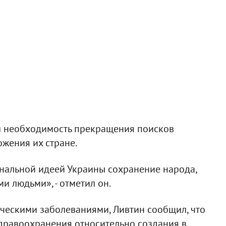
л необходимость прекращения поисков
жения их стране.
нальной идеей Украины сохранение народа,
и людьми», - отметил он.
ическими заболеваниями, Ливтин сообщил, что
здравоохранения относительно создания в