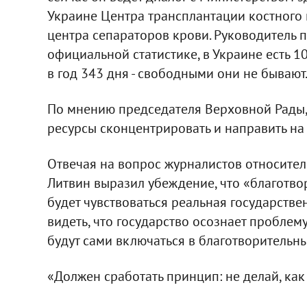
Украине Центра трансплантации костного 
центра сепараторов крови. Руководитель п
официальной статистике, в Украине есть 1
в год 343 дня - свободными они не бывают
По мнению председателя Верховной Рады
ресурсы сконцентрировать и направить на
Отвечая на вопрос журналистов относител
Литвин выразил убеждение, что «благотвор
будет чувствоваться реальная государстве
видеть, что государство осознает проблему
будут сами включаться в благотворительн
«Должен сработать принцип: не делай, как я 