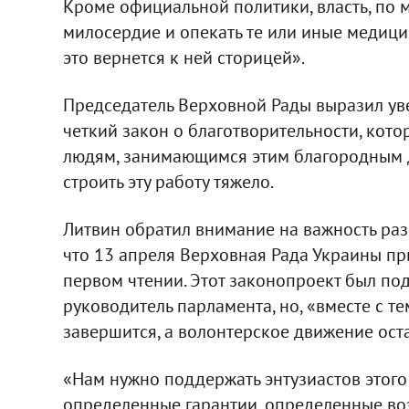
Кроме официальной политики, власть, по
милосердие и опекать те или иные медицин
это вернется к ней сторицей».
Председатель Верховной Рады выразил уве
четкий закон о благотворительности, ко
людям, занимающимся этим благородным 
строить эту работу тяжело.
Литвин обратил внимание на важность раз
что 13 апреля Верховная Рада Украины пр
первом чтении. Этот законопроект был под
руководитель парламента, но, «вместе с те
завершится, а волонтерское движение оста
«Нам нужно поддержать энтузиастов этого
определенные гарантии, определенные воз