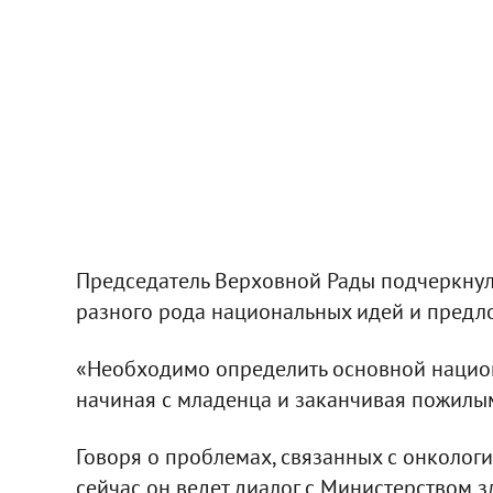
Председатель Верховной Рады подчеркну
разного рода национальных идей и предло
«Необходимо определить основной нацио
начиная с младенца и заканчивая пожилым
Говоря о проблемах, связанных с онколог
сейчас он ведет диалог с Министерством 