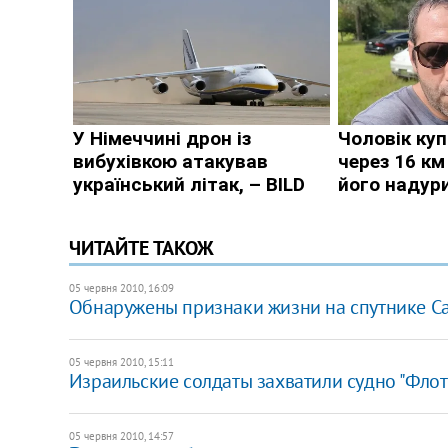
ЧИТАЙТЕ ТАКОЖ
05 червня 2010, 16:09
Обнаружены признаки жизни на спутнике С
05 червня 2010, 15:11
Израильские солдаты захватили судно "Фло
05 червня 2010, 14:57