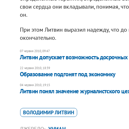
свои сердца они вкладывали, понимая, что 
он.
При этом Литвин выразил надежду, что до 
окончательно.
07 червня 2010, 09:47
Литвин допускает возможность досрочных
22 червня 2010, 18:39
Образование подгонят под экономику
04 червня 2010, 19:15
Литвин понял значение журналистского це
ВОЛОДИМИР ЛИТВИН
ДЖЕРЕЛО:
УНИАН