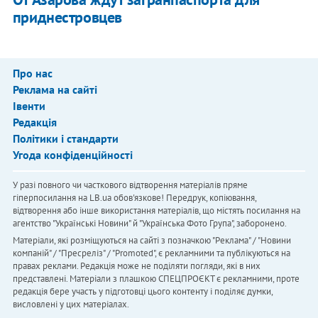
приднестровцев
Про нас
Реклама на сайті
Івенти
Редакція
Політики і стандарти
Угода конфіденційності
У разі повного чи часткового відтворення матеріалів пряме
гіперпосилання на LB.ua обов'язкове! Передрук, копіювання,
відтворення або інше використання матеріалів, що містять посилання на
агентство "Українськi Новини" й "Українська Фото Група", заборонено.
Матеріали, які розміщуються на сайті з позначкою "Реклама" / "Новини
компаній" / "Пресреліз" / "Promoted", є рекламними та публікуються на
правах реклами. Редакція може не поділяти погляди, які в них
представлені. Матеріали з плашкою СПЕЦПРОЄКТ є рекламними, проте
редакція бере участь у підготовці цього контенту і поділяє думки,
висловлені у цих матеріалах.