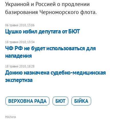
Украиной и Россией о продлении
базирования Черноморского флота.
06 травня 2010, 13:06
Цушко избил депутата от БЮТ
18 травня 2010, 13:34
ЧФ РФ не будет использоваться для
нападения
18 травня 2010, 18:28
Донию назначена судебно-медицинская
экспертиза
ВЕРХОВНА РАДА
БЮТ
БІЙКА
РЕКЛАМА