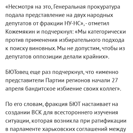
«Несмотря на это, Генеральная прокуратура
подала представление на двух народных
депутатов от фракции НУ-НС», - отметил
Кожемякин и подчеркнул: «Мы категорически
против применения избирательного подхода
к поиску виновных. Мы не допустим, чтобы из
депутатов оппозиции делали крайних».
БЮТовец еще раз подчеркнул, что «именно
представители Партии регионов начали 27
апреля бандитское избиение своих коллег».
По его словам, фракция БЮТ настаивает на
создании ВСК для всестороннего изучения
ситуации, которая возникла при ратификации
в парламенте харьковских соглашений между