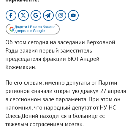
Додати LB.ua як бажане
джерело в Google
Об этом сегодня на заседании Верховной
Рады заявил первый заместитель
председателя фракции БЮТ Андрей
Кожемякин.
По его словам, именно депутаты от Партии
регионов «начали открытую драку» 27 апреля
в сессионном зале парламента. При этом он
напомнил, что народный депутат от НУ-НС
Олесь Доний находится в больнице «с
тяжелым сотрясением мозга».