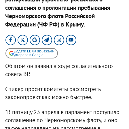
соглашения о пролонгации пребывания
Черноморского флота Российской
Федерации (ЧФ РФ) в Крыму.
Додати LB.ua як бажане
джерело в Google
Об этом он заявил в ходе согласительного
совета ВР.
Спикер просит комитеты рассмотреть
законопроект как можно быстрее.
"В пятницу 23 апреля в парламент поступило
соглашение по Черноморскому флоту, и оно
также направлено на рассмотрение в