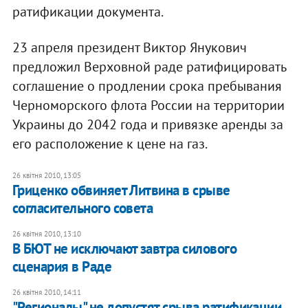
ратификации документа.
23 апреля президент Виктор Янукович
предложил Верховной раде ратифицировать
соглашение о продлении срока пребывания
Черноморского флота России на территории
Украины до 2042 года и привязке аренды за
его расположение к цене на газ.
26 квітня 2010, 13:05
Гриценко обвиняет Литвина в срыве
согласительного совета
26 квітня 2010, 13:10
В БЮТ не исключают завтра силового
сценария в Раде
26 квітня 2010, 14:11
"Регионалы" не допустят срыва ратификации