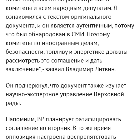
комитеты и всем народным депутатам. Я
ознакомился с текстом оригинального
документа, и он является аутентичным, потому
что был обнародован в СМИ. Поэтому
комитеты по иностранным делам,
безопасности, топливу и энергетике должны
рассмотреть это соглашение и дать
заключение", - заявил Владимир Литвин.
Он подчеркнул, что документ также изучает
научно-экспертное управление Верховной
рады.
Напомним, ВР планирует ратифицировать
соглашение во вторник. В то же время
оппозиция настроена воспрепятстовать