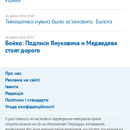
26 квітня 2010, 10:00
Тимошенко нужно было остановить - Балога
26 квітня 2010, 09:53
Бойко: Подписи Януковича и Медведева
стоят дорого
Про нас
Реклама на сайті
Івенти
Редакція
Політики і стандарти
Угода конфіденційності
У разі повного чи часткового відтворення матеріалів пряме
гіперпосилання на LB.ua обов'язкове! Передрук, копіювання,
відтворення або інше використання матеріалів, що містять посилання на