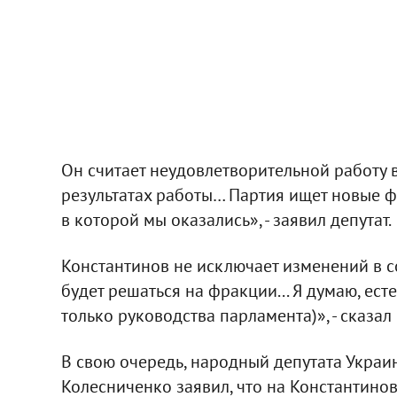
Он считает неудовлетворительной работу 
результатах работы… Партия ищет новые ф
в которой мы оказались», - заявил депутат.
Константинов не исключает изменений в с
будет решаться на фракции... Я думаю, ест
только руководства парламента)», - сказал 
В свою очередь, народный депутата Укра
Колесниченко заявил, что на Константино