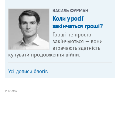
ВАСИЛЬ ФУРМАН
Коли у росії
закінчаться гроші?
Гроші не просто
закінчуються — вони
втрачають здатність
купувати продовження війни.
Усі дописи блогів
РЕКЛАМА