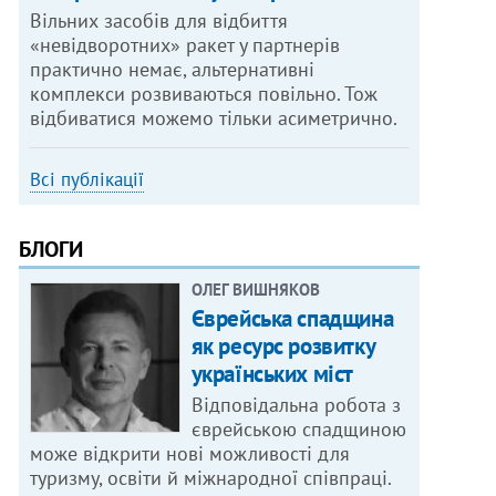
Вільних засобів для відбиття
«невідворотних» ракет у партнерів
практично немає, альтернативні
комплекси розвиваються повільно. Тож
відбиватися можемо тільки асиметрично.
Всі публікації
БЛОГИ
ОЛЕГ ВИШНЯКОВ
Єврейська спадщина
як ресурс розвитку
українських міст
Відповідальна робота з
єврейською спадщиною
може відкрити нові можливості для
туризму, освіти й міжнародної співпраці.