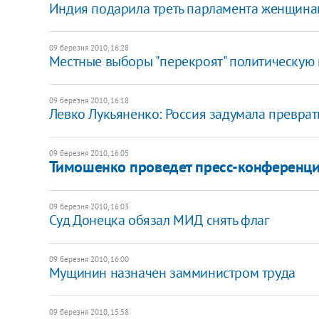
Индия подарила треть парламента женщин
09 березня 2010, 16:28
Местные выборы "перекроят" политическую к
09 березня 2010, 16:18
Левко Лукьяненко: Россия задумала преврат
09 березня 2010, 16:05
Тимошенко проведет пресс-конференц
09 березня 2010, 16:03
Суд Донецка обязал МИД снять флаг
09 березня 2010, 16:00
Мущинин назначен замминистром труда
09 березня 2010, 15:58