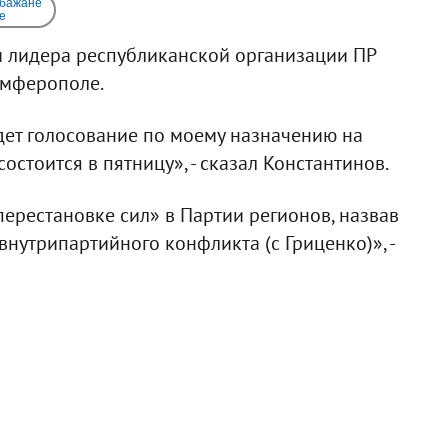
 бажане
e
 лидера республиканской организации ПР
имферополе.
дет голосование по моему назначению на
состоится в пятницу», - сказал Константинов.
перестановке сил» в Партии регионов, назвав
внутрипартийного конфликта (с Гриценко)», -