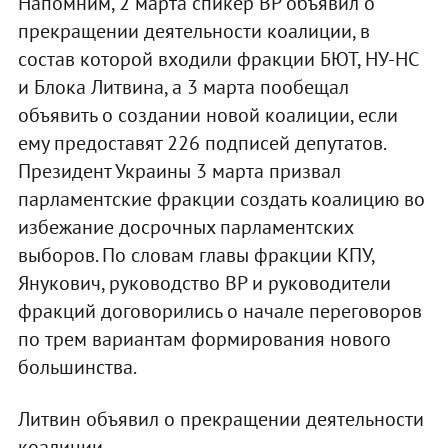
Напомним, 2 марта спикер ВР объявил о
прекращении деятельности коалиции, в
состав которой входили фракции БЮТ, НУ-НС
и Блока Литвина, а 3 марта пообещал
объявить о создании новой коалиции, если
ему предоставят 226 подписей депутатов.
Президент Украины 3 марта призвал
парламентские фракции создать коалицию во
избежание досрочных парламентских
выборов. По словам главы фракции КПУ,
Янукович, руководство ВР и руководители
фракций договорились о начале переговоров
по трем вариантам формирования нового
большинства.
Литвин объявил о прекращении деятельности
коалиции