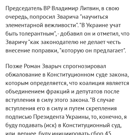
Председатель ВР Владимир Литвин, в свою
очередь, попросил Зварича "научиться
элементарной вежливости". "В Украине учат
быть толерантным", - добавил он и отметил, что
Зваричу "как законодателю не делает честь
внесение поправки, "которую он предлагает".
Позже Роман Зварыч спрогнозировал
обжалование в Конституционном суде закона,
которым определяется, что коалиция является
объединением фракций и депутатов после
вступления в силу этого закона. "В случае
вступления его в силу и путем скрепления
подписью Президента Украины, то, конечно, я
буду подавать (иск) в Конституционный суд,
или, вернее, буду инициировать сбор 45