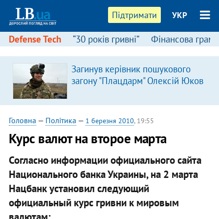
Підтримати
УКР
Defense Tech
“30 років гривні”
Фінансова грамо
Загинув керівник пошукового
загону "Плацдарм" Олексій Юков
Головна
—
Політика
—
1 березня 2010
, 19:55
Курс валют на второе марта
Согласно информации официального сайта
Национального банка Украины, на 2 марта
Нацбанк установил следующий
официальный курс гривни к мировым
валютам: