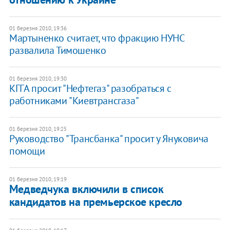
01 березня 2010, 19:36
Мартыненко считает, что фракцию НУНС
развалила Тимошенко
01 березня 2010, 19:30
КГГА просит "Нефтегаз" разобраться с
работниками "Киевтрансгаза"
01 березня 2010, 19:25
Руководство "Трансбанка" просит у Януковича
помощи
01 березня 2010, 19:19
Медведчука включили в список
кандидатов на премьерское кресло