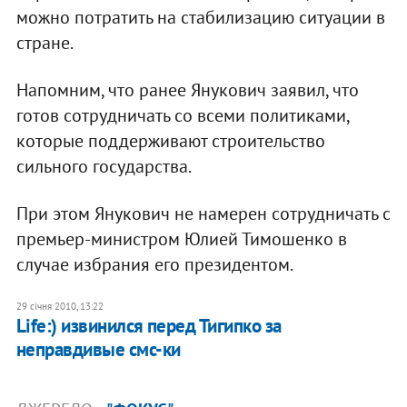
можно потратить на стабилизацию ситуации в
стране.
Напомним, что ранее Янукович заявил, что
готов сотрудничать со всеми политиками,
которые поддерживают строительство
сильного государства.
При этом Янукович не намерен сотрудничать с
премьер-министром Юлией Тимошенко в
случае избрания его президентом.
29 січня 2010, 13:22
Life:) извинился перед Тигипко за
неправдивые смс-ки