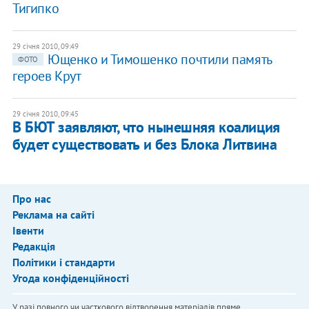
Тигипко
29 січня 2010, 09:49
Ющенко и Тимошенко почтили память
ФОТО
героев Крут
29 січня 2010, 09:45
В БЮТ заявляют, что нынешняя коалиция
будет существовать и без Блока Литвина
Про нас
Реклама на сайті
Івенти
Редакція
Політики і стандарти
Угода конфіденційності
У разі повного чи часткового відтворення матеріалів пряме