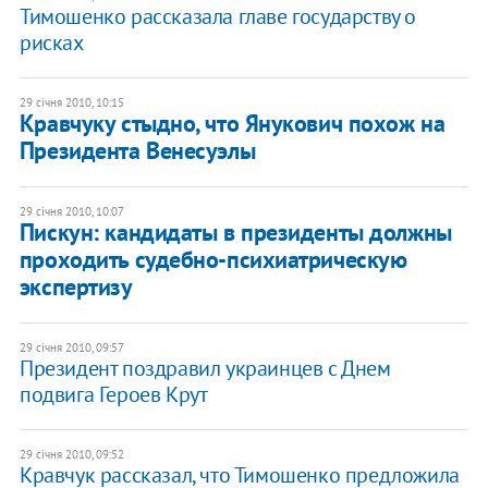
Тимошенко рассказала главе государству о
рисках
29 січня 2010, 10:15
Кравчуку стыдно, что Янукович похож на
Президента Венесуэлы
29 січня 2010, 10:07
Пискун: кандидаты в президенты должны
проходить судебно-психиатрическую
экспертизу
29 січня 2010, 09:57
Президент поздравил украинцев с Днем
подвига Героев Крут
29 січня 2010, 09:52
Кравчук рассказал, что Тимошенко предложила