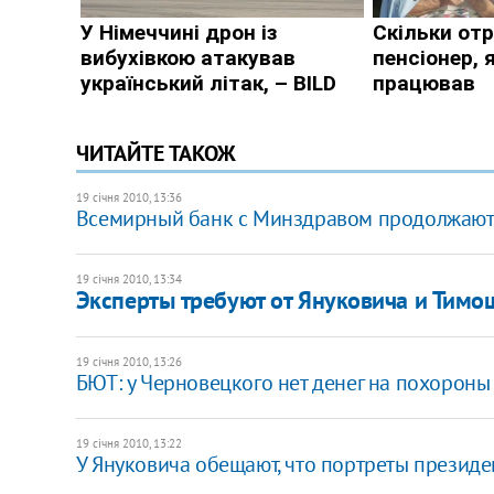
ЧИТАЙТЕ ТАКОЖ
19 січня 2010, 13:36
Всемирный банк с Минздравом продолжают
19 січня 2010, 13:34
Эксперты требуют от Януковича и Тимо
19 січня 2010, 13:26
БЮТ: у Черновецкого нет денег на похороны
19 січня 2010, 13:22
У Януковича обещают, что портреты президен