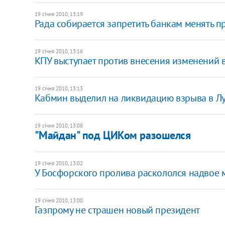
19 січня 2010, 13:19
Рада собирается запретить банкам менять 
19 січня 2010, 13:16
КПУ выступает против внесения изменений 
19 січня 2010, 13:13
Кабмин выделил на ликвидацию взрыва в Лу
19 січня 2010, 13:08
"Майдан" под ЦИКом разошелся
19 січня 2010, 13:02
У Босфорского пролива раскололся надвое 
19 січня 2010, 13:00
Газпрому не страшен новый президент