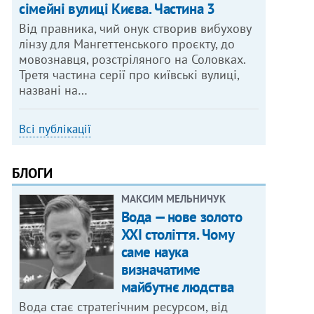
сімейні вулиці Києва. Частина 3
Від правника, чий онук створив вибухову
лінзу для Мангеттенського проєкту, до
мовознавця, розстріляного на Соловках.
Третя частина серії про київські вулиці,
названі на…
Всі публікації
БЛОГИ
МАКСИМ МЕЛЬНИЧУК
Вода — нове золото
XXI століття. Чому
саме наука
визначатиме
майбутнє людства
Вода стає стратегічним ресурсом, від