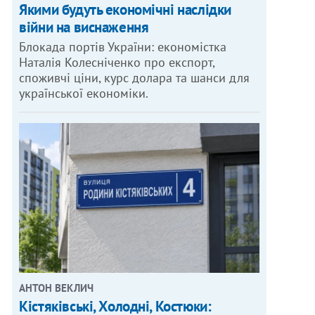
Якими будуть економічні наслідки
війни на виснаження
Блокада портів України: економістка
Наталія Колесніченко про експорт,
споживчі ціни, курс долара та шанси для
української економіки.
АНТОН ВЕКЛИЧ
Кістяківські, Холодні, Костюки: