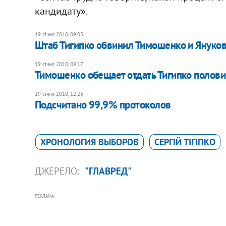
кандидату».
19 січня 2010, 09:05
Штаб Тигипко обвинил Тимошенко и Януко
19 січня 2010, 09:17
Тимошенко обещает отдать Тигипко полов
19 січня 2010, 12:23
Подсчитано 99,9% протоколов
ХРОНОЛОГИЯ ВЫБОРОВ
СЕРГІЙ ТІГІПКО
ДЖЕРЕЛО:
"ГЛАВРЕД"
РЕКЛАМА