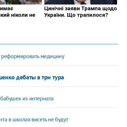
 реформировать медицину
шенко дебаты в три тура
 бабушек из интерната
та в школах висеть не будут