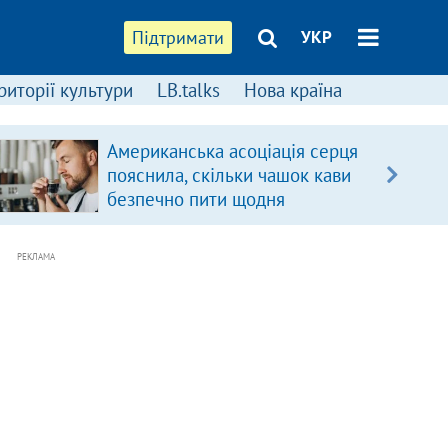
Підтримати
УКР
риторії культури
LB.talks
Нова країна
Американська асоціація серця
пояснила, скільки чашок кави
безпечно пити щодня
РЕКЛАМА