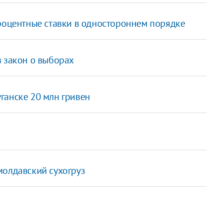
процентные ставки в одностороннем порядке
в закон о выборах
ганске 20 млн гривен
молдавский сухогруз