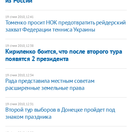
из России
19 січня 2010, 12:41
Томенко просит НОК предотвратить рейдерский
захват Федерации тенниса Украины
19 січня 2010, 12:38
Кириленко боится, что после второго тура
появятся 2 президента
19 січня 2010, 12:34
Рада представила местным советам
расширенные земельные права
19 січня 2010, 12:31
Второй тур выборов в Донецке пройдет под
знаком праздника