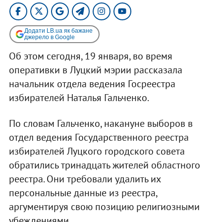
Додати LB.ua як бажане
джерело в Google
Об этом сегодня, 19 января, во время
оперативки в Луцкий мэрии рассказала
начальник отдела ведения Госреестра
избирателей Наталья Гальченко.
По словам Гальченко, накануне выборов в
отдел ведения Государственного реестра
избирателей Луцкого городского совета
обратились тринадцать жителей областного
реестра. Они требовали удалить их
персональные данные из реестра,
аргументируя свою позицию религиозными
убеждениями.