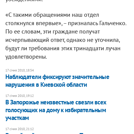
«С такими обращениями наш отдел
столкнулся впервые», – призналась Гальченко.
По ее словам, эти граждане получат
исчерпывающий ответ, однако не уточнила,
будут ли требования этих тринадцати лучан
удовлетворены.
17 січня 2010, 18:54
Наблюдатели фиксируют значительные
нарушения в Киевской области
17 січня 2010, 19:12
В Запорожье неизвестные свезли всех
голосующих на дому к избирательным
участкам
17 січня 2010, 21:12