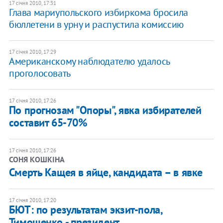
17 січня 2010, 17:31
Глава мариупольского избиркома бросила
бюллетени в урну и распустила комиссию
17 січня 2010, 17:29
Американскому наблюдателю удалось
проголосовать
17 січня 2010, 17:26
По прогнозам "Опоры", явка избирателей
составит 65-70%
17 січня 2010, 17:26
СОНЯ КОШКІНА
Смерть Кащея в яйце, кандидата – в явке
17 січня 2010, 17:20
БЮТ: по результатам экзит-пола,
Тимошенко - президент