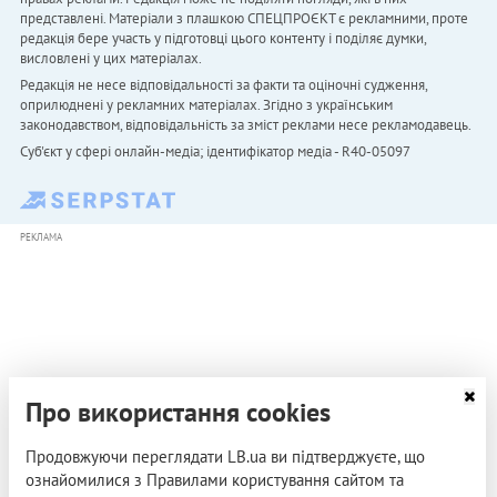
представлені. Матеріали з плашкою СПЕЦПРОЄКТ є рекламними, проте
редакція бере участь у підготовці цього контенту і поділяє думки,
висловлені у цих матеріалах.
Редакція не несе відповідальності за факти та оціночні судження,
оприлюднені у рекламних матеріалах. Згідно з українським
законодавством, відповідальність за зміст реклами несе рекламодавець.
Cуб'єкт у сфері онлайн-медіа; ідентифікатор медіа - R40-05097
РЕКЛАМА
Про використання cookies
Продовжуючи переглядати LB.ua ви підтверджуєте, що
ознайомилися з Правилами користування сайтом та