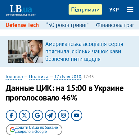
Підтримати
УКР
Defense Tech
“30 років гривні”
Фінансова грамо
Американська асоціація серця
пояснила, скільки чашок кави
безпечно пити щодня
Головна
—
Політика
—
17 січня 2010
, 17:45
Данные ЦИК: на 15:00 в Украине
проголосовало 46%
Додати LB.ua як бажане
джерело в Google