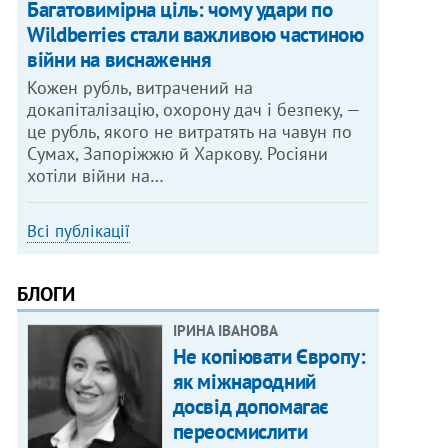
Багатовимірна ціль: чому удари по
Wildberries стали важливою частиною
війни на виснаження
Кожен рубль, витрачений на
докапіталізацію, охорону дач і безпеку, —
це рубль, якого не витратять на чавун по
Сумах, Запоріжжю й Харкову. Росіяни
хотіли війни на…
Всі публікації
БЛОГИ
ІРИНА ІВАНОВА
Не копіювати Європу:
як міжнародний
досвід допомагає
переосмислити