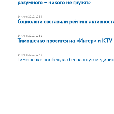
разумного – никого не грузят»
14 січня 2010, 12:58
Социологи составили рейтинг активност
14 січня 2010, 12:51
Тимошенко просится на «Интер» и ICTV
14 січня 2010, 12:45
Тимошенко пообещала бесплатную медицину