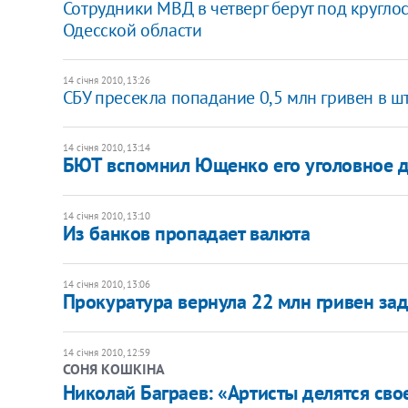
Сотрудники МВД в четверг берут под кругло
Одесской области
14 січня 2010, 13:26
СБУ пресекла попадание 0,5 млн гривен в ш
14 січня 2010, 13:14
БЮТ вспомнил Ющенко его уголовное 
14 січня 2010, 13:10
Из банков пропадает валюта
14 січня 2010, 13:06
Прокуратура вернула 22 млн гривен за
14 січня 2010, 12:59
СОНЯ КОШКІНА
Николай Баграев: «Артисты делятся св