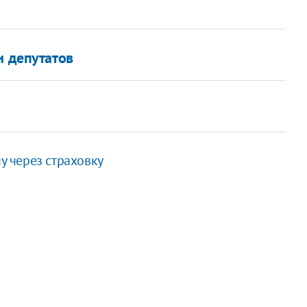
и депутатов
 через страховку