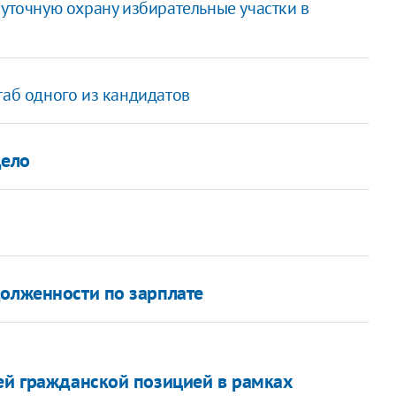
суточную охрану избирательные участки в
таб одного из кандидатов
дело
долженности по зарплате
оей гражданской позицией в рамках