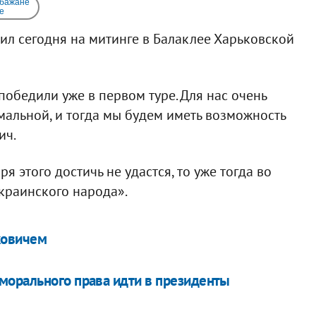
 бажане
e
ил сегодня на митинге в Балаклее Харьковской
обедили уже в первом туре. Для нас очень
мальной, и тогда мы будем иметь возможность
ич.
ря этого достичь не удастся, то уже тогда во
украинского народа».
ковичем
морального права идти в президенты