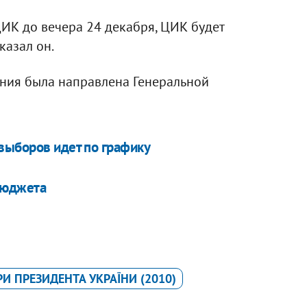
ЦИК до вечера 24 декабря, ЦИК будет
казал он.
ения была направлена Генеральной
выборов идет по графику
бюджета
И ПРЕЗИДЕНТА УКРАЇНИ (2010)