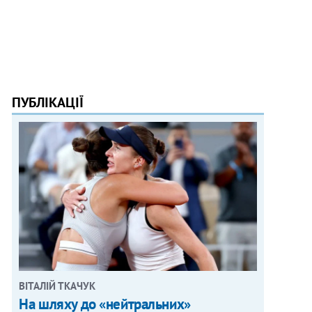
ПУБЛІКАЦІЇ
ВІТАЛІЙ ТКАЧУК
На шляху до «нейтральних»