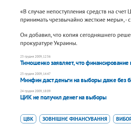
«В случае непоступления средств на счет 
принимать чрезвычайно жесткие меры», - с
Он добавил, что копия сегодняшнего реш
прокуратуре Украины.
23 грудня 2009, 12:56
Тимошенко заявляет, что финансирование 
23 грудня 2009, 14:47
Минфин даст деньги на выборы даже без 
24 грудня 2009, 18:09
ЦИК не получил денег на выборы
ЦВК
ЗОВНІШНЄ ФІНАНСУВАННЯ
ВИБОР