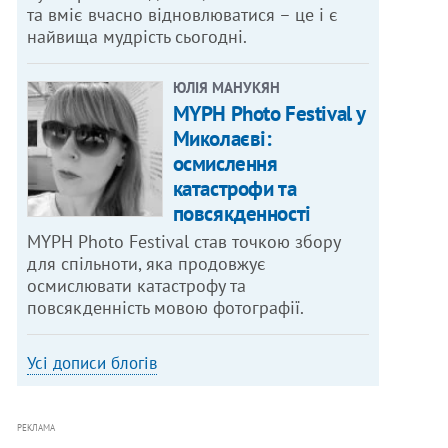
та вміє вчасно відновлюватися – це і є
найвища мудрість сьогодні.
ЮЛІЯ МАНУКЯН
MYPH Photo Festival у
Миколаєві:
осмислення
катастрофи та
повсякденності
MYPH Photo Festival став точкою збору
для спільноти, яка продовжує
осмислювати катастрофу та
повсякденність мовою фотографії.
Усі дописи блогів
РЕКЛАМА