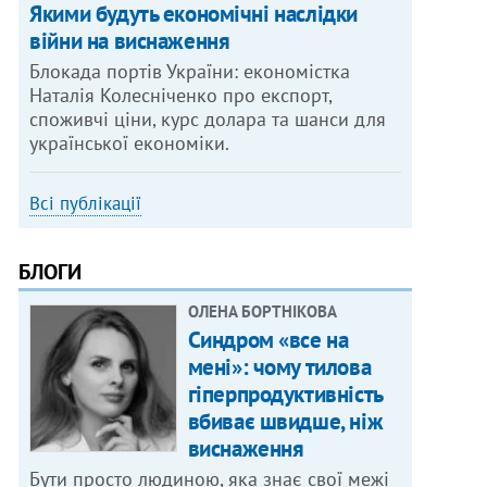
Якими будуть економічні наслідки
війни на виснаження
Блокада портів України: економістка
Наталія Колесніченко про експорт,
споживчі ціни, курс долара та шанси для
української економіки.
Всі публікації
БЛОГИ
ОЛЕНА БОРТНІКОВА
Синдром «все на
мені»: чому тилова
гіперпродуктивність
вбиває швидше, ніж
виснаження
Бути просто людиною, яка знає свої межі