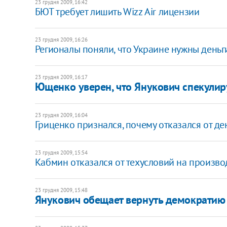
23 грудня 2009, 16:42
БЮТ требует лишить Wizz Аir лицензии
23 грудня 2009, 16:26
Регионалы поняли, что Украине нужны деньг
23 грудня 2009, 16:17
Ющенко уверен, что Янукович спекулир
23 грудня 2009, 16:04
Гриценко признался, почему отказался от де
23 грудня 2009, 15:54
Кабмин отказался от техусловий на произво
23 грудня 2009, 15:48
Янукович обещает вернуть демократию