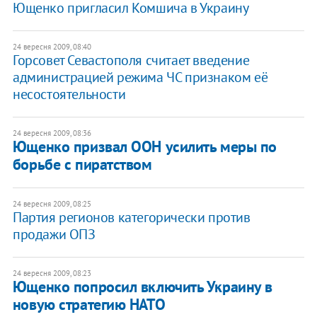
Ющенко пригласил Комшича в Украину
24 вересня 2009, 08:40
Горсовет Севастополя считает введение
администрацией режима ЧС признаком её
несостоятельности
24 вересня 2009, 08:36
Ющенко призвал ООН усилить меры по
борьбе с пиратством
24 вересня 2009, 08:25
Партия регионов категорически против
продажи ОПЗ
24 вересня 2009, 08:23
Ющенко попросил включить Украину в
новую стратегию НАТО