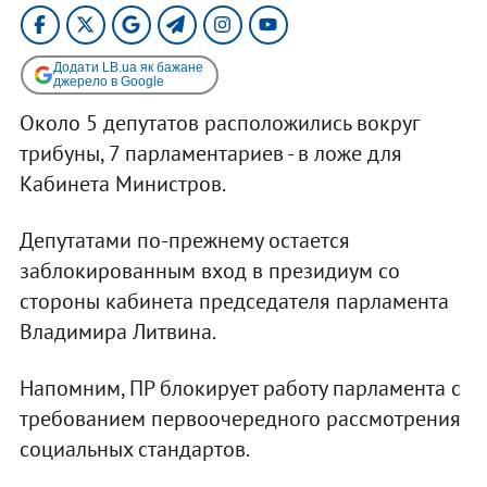
Додати LB.ua як бажане
джерело в Google
Около 5 депутатов расположились вокруг
трибуны, 7 парламентариев - в ложе для
Кабинета Министров.
Депутатами по-прежнему остается
заблокированным вход в президиум со
стороны кабинета председателя парламента
Владимира Литвина.
Напомним, ПР блокирует работу парламента с
требованием первоочередного рассмотрения
социальных стандартов.