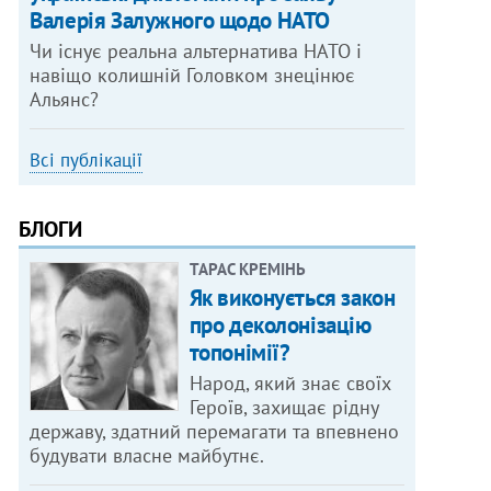
Валерія Залужного щодо НАТО
Чи існує реальна альтернатива НАТО і
навіщо колишній Головком знецінює
Альянс?
Всі публікації
БЛОГИ
ТАРАС КРЕМІНЬ
Як виконується закон
про деколонізацію
топонімії?
Народ, який знає своїх
Героїв, захищає рідну
державу, здатний перемагати та впевнено
будувати власне майбутнє.