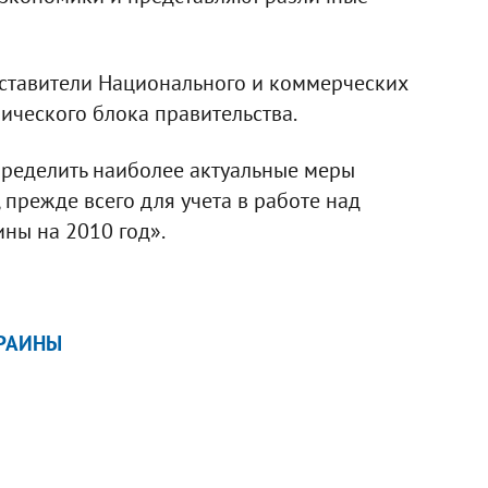
дставители Национального и коммерческих
ического блока правительства.
пределить наиболее актуальные меры
прежде всего для учета в работе над
ны на 2010 год».
КРАИНЫ