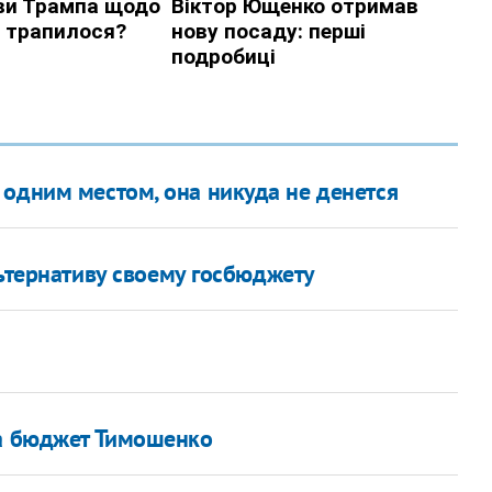
 одним местом, она никуда не денется
ьтернативу своему госбюджету
за бюджет Тимошенко