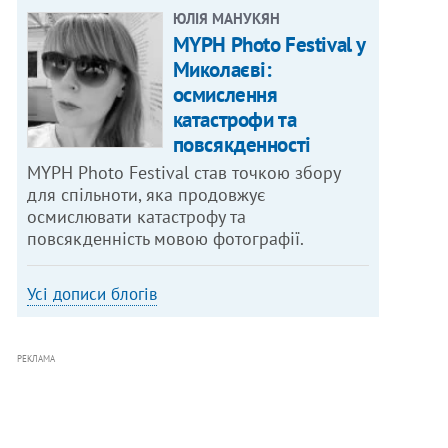
ЮЛІЯ МАНУКЯН
MYPH Photo Festival у
Миколаєві:
осмислення
катастрофи та
повсякденності
MYPH Photo Festival став точкою збору
для спільноти, яка продовжує
осмислювати катастрофу та
повсякденність мовою фотографії.
Усі дописи блогів
РЕКЛАМА