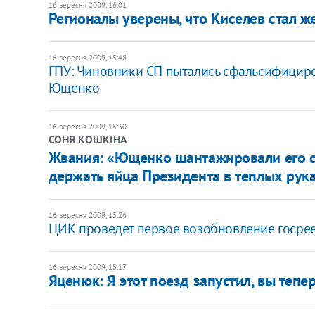
16 вересня 2009, 16:01
Регионалы уверены, что Киселев стал ж
16 вересня 2009, 15:48
ГПУ: Чиновники СП пытались сфальсифициров
Ющенко
16 вересня 2009, 15:30
СОНЯ КОШКІНА
Жвания: «Ющенко шантажировали его со
держать яйца Президента в теплых рук
16 вересня 2009, 15:26
ЦИК проведет первое возобновление госрее
16 вересня 2009, 15:17
Яценюк: Я этот поезд запустил, вы тепер