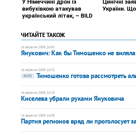
ЧИТАЙТЕ ТАКОЖ
16 вересня 2009, 16:45
Янукович: Как бы Тимошенко не виляла
16 вересня 2009, 16:32
Тимошенко готова рассмотреть ал
ФОТО
16 вересня 2009, 16:20
Киселева убрали руками Януковича
16 вересня 2009, 16:08
Партия регионов вряд ли проголосует 