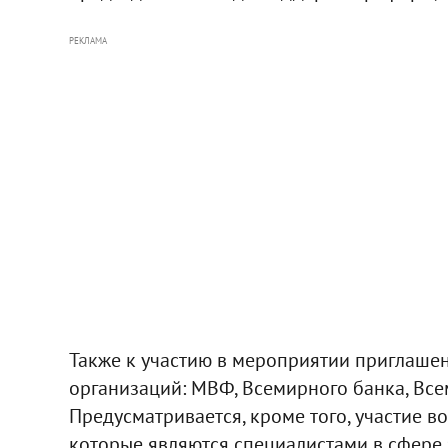
РЕКЛАМА
Также к участию в мероприятии приглаш
организаций: МВФ, Всемирного банка, Все
Предусматривается, кроме того, участие в
которые являются специалистами в сфере