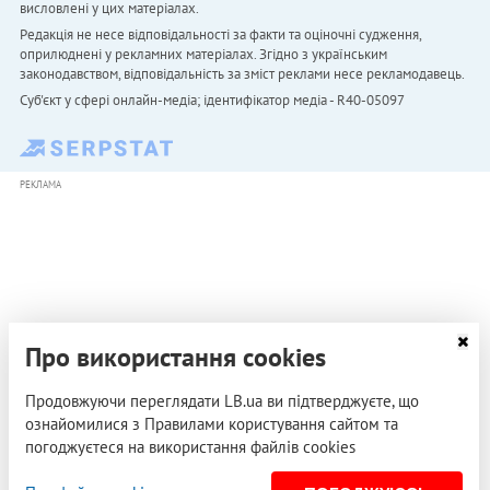
висловлені у цих матеріалах.
Редакція не несе відповідальності за факти та оціночні судження,
оприлюднені у рекламних матеріалах. Згідно з українським
законодавством, відповідальність за зміст реклами несе рекламодавець.
Cуб'єкт у сфері онлайн-медіа; ідентифікатор медіа - R40-05097
РЕКЛАМА
Про використання cookies
Продовжуючи переглядати LB.ua ви підтверджуєте, що
ознайомилися з Правилами користування сайтом та
погоджуєтеся на використання файлів cookies