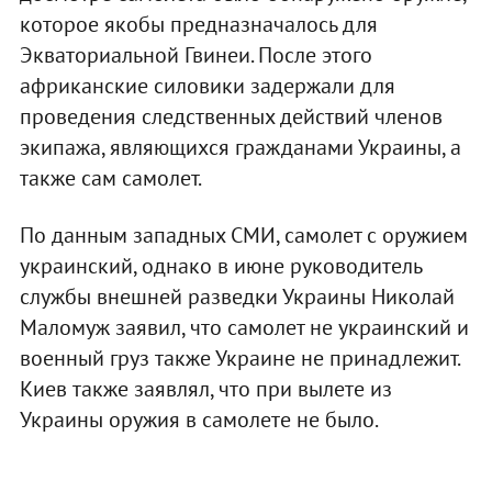
которое якобы предназначалось для
Экваториальной Гвинеи. После этого
африканские силовики задержали для
проведения следственных действий членов
экипажа, являющихся гражданами Украины, а
также сам самолет.
По данным западных СМИ, самолет с оружием
украинский, однако в июне руководитель
службы внешней разведки Украины Николай
Маломуж заявил, что самолет не украинский и
военный груз также Украине не принадлежит.
Киев также заявлял, что при вылете из
Украины оружия в самолете не было.