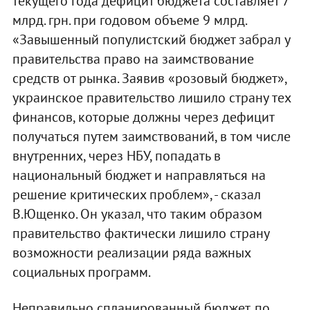
текущего года дефицит бюджета составляет 7
млрд. грн. при годовом объеме 9 млрд.
«Завышенный популистский бюджет забрал у
правительства право на заимствование
средств от рынка. Заявив «розовый бюджет»,
украинское правительство лишило страну тех
финансов, которые должны через дефицит
получаться путем заимствований, в том числе
внутренних, через НБУ, попадать в
национальный бюджет и направляться на
решение критических проблем», - сказал
В.Ющенко. Он указал, что таким образом
правительство фактически лишило страну
возможности реализации ряда важных
социальных программ.
Неправильно спланированный бюджет, по