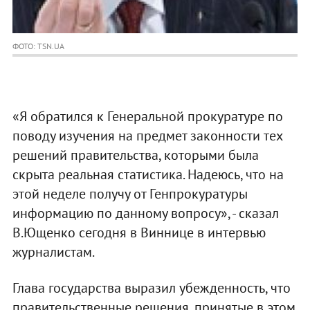
ФОТО: TSN.UA
«Я обратился к Генеральной прокуратуре по
поводу изучения на предмет законности тех
решений правительства, которыми была
скрыта реальная статистика. Надеюсь, что на
этой неделе получу от Генпрокуратуры
информацию по данному вопросу», - сказал
В.Ющенко сегодня в Виннице в интервью
журналистам.
Глава государства выразил убежденность, что
правительственные решения, принятые в этом