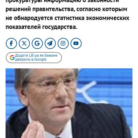
решений правительства, согласно которым
не обнародуется статистика экономических
показателей государства.
Додати LB.ua як бажане
джерело в Google