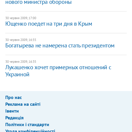
нового министра обороны
30 червня 2009, 17:00
Ющенко поедет на три дня в Крым
30 червня 2009, 16:55
Богатырева не намерена стать президентом
30 червня 2009, 16:35
Лукашенко хочет примерных отношений с
Украиной
Про нас
Реклама на сайті
Івенти
Редакція
Політики і стандарти
Угода конфіденційності