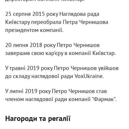
25 серпня 2015 року Наглядова рада
Київстару переобрала Петра Чернишова
президентом компанії.
20 липня 2018 року Петро Чернишов
завершив свою кар'єру в компанії Київстар.
У травні 2019 року Петро Чернишов увійшов
до складу наглядової ради VoxUkraine.
У липні 2019 року Петро Чернишов став
членом наглядової ради компанії "Фармак".
Нагороди та регалії