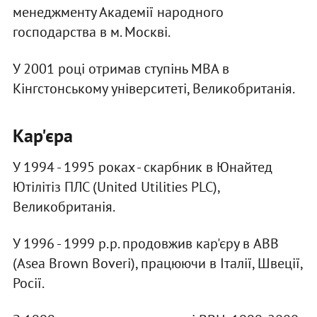
менеджменту Академії народного
господарства в м. Москві.
У 2001 році отримав ступінь MBA в
Кінгстонському університеті, Великобританія.
Кар'єра
У 1994 - 1995 роках - скарбник в Юнайтед
Ютілітіз ПЛС (United Utilities PLC),
Великобританія.
У 1996 - 1999 р.р. продовжив кар'єру в ABB
(Asea Brown Boveri), працюючи в Італії, Швеції,
Росії.