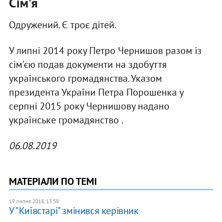
Сім'я
Одружений. Є троє дітей.
У липні 2014 року Петро Чернишов разом із
сім'єю подав документи на здобуття
українського громадянства. Указом
президента України Петра Порошенка у
серпні 2015 року Чернишову надано
українське громадянство .
06.08.2019
МАТЕРІАЛИ ПО ТЕМІ
19 липня 2018, 13:58
У "Київстарі" змінився керівник