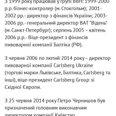
З 1999 року працював у групі BBH: 1999-2000
р.р. бізнес-контролер (м. Стокгольм); 2001-
2002 рр. - директор з фінансів України; 2003-
2006 рр. - генеральний директор ВАТ "Відень"
(м. Санкт-Петербург); серпень 2005 – квітень
2006 р.р. - Віце-президент з фінансів
пивоварної компанії Балтіка (РФ).
З червня 2006 по лютий 2014 року – директор
пивоварної компанії Carlsberg Ukraine
(торгові марки Львівське, Балтика, Carlsberg та
інші), віце-президент Carlsberg Group зі
Східної Європи.
З 25 червня 2014 року Петро Чернишов був
призначений головним виконавчим
директором компанії Київстар.