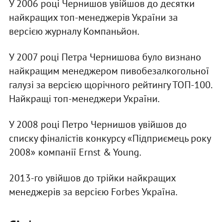
У 2006 році Чернишов увійшов до десятки
найкращих топ-менеджерів України за
версією журналу Компаньйон.
У 2007 році Петра Чернишова було визнано
найкращим менеджером пивобезалкогольної
галузі за версією щорічного рейтингу ТОП-100.
Найкращі топ-менеджери України.
У 2008 році Петро Чернишов увійшов до
списку фіналістів конкурсу «Підприємець року
2008» компанії Ernst & Young.
2013-го увійшов до трійки найкращих
менеджерів за версією Forbes Україна.