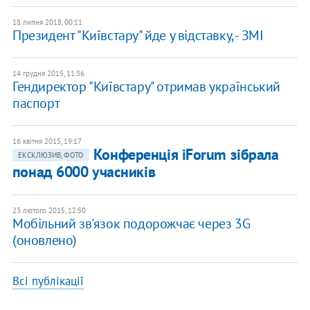
18 липня 2018, 00:11
Президент "Київстару" йде у відставку, - ЗМІ
14 грудня 2015, 11:36
Гендиректор "Київстару" отримав український
паспорт
16 квітня 2015, 19:17
Конференція iForum зібрала
ЕКСКЛЮЗИВ, ФОТО
понад 6000 учасників
23 лютого 2015, 12:50
Мобільний зв'язок подорожчає через 3G
(оновлено)
Всі публікації