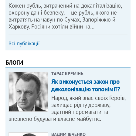
Кожен рубль, витрачений на докапіталізацію,
охорону дач і безпеку, — це рубль, якого не
витратять на чавун по Сумах, Запоріжжю й
Харкову. Росіяни хотіли війни на…
Всі публікації
БЛОГИ
ТАРАС КРЕМІНЬ
Як виконується закон про
деколонізацію топонімії?
Народ, який знає своїх Героїв,
захищає рідну державу,
здатний перемагати та
впевнено будувати власне майбутнє.
ВАДИМ ІВЧЕНКО