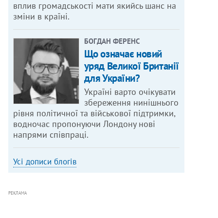
вплив громадськості мати якийсь шанс на
зміни в країні.
БОГДАН ФЕРЕНС
Що означає новий
уряд Великої Британії
для України?
Україні варто очікувати
збереження нинішнього
рівня політичної та військової підтримки,
водночас пропонуючи Лондону нові
напрями співпраці.
Усі дописи блогів
РЕКЛАМА