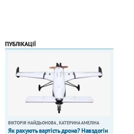
ПУБЛІКАЦІЇ
ВІКТОРІЯ НАЙДЬОНОВА , КАТЕРИНА АМЕЛІНА
Як рахують вартість дрона? Навздогін