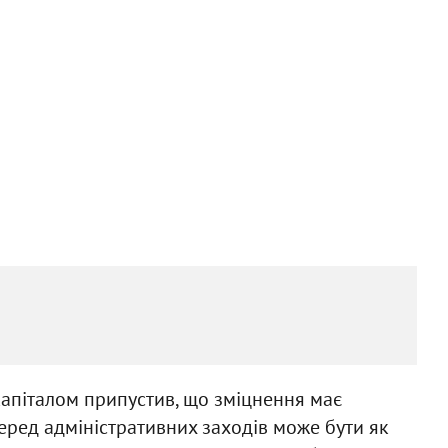
капіталом припустив, що зміцнення має
еред адміністративних заходів може бути як