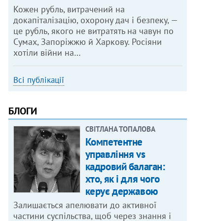
Кожен рубль, витрачений на
докапіталізацію, охорону дач і безпеку, —
це рубль, якого не витратять на чавун по
Сумах, Запоріжжю й Харкову. Росіяни
хотіли війни на…
Всі публікації
БЛОГИ
СВІТЛАНА ТОПАЛОВА
Компетентне
управління vs
кадровий балаган:
хто, як і для чого
керує державою
Залишається апелювати до активної
частини суспільства, щоб через знання і