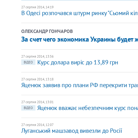
27 серпня 2014, 14:19
В Одесі розпочався штурм ринку "Сьомий кі
ОЛЕКСАНДР ГОНЧАРОВ
За счет чего экономика Украины будет 
27 серпня 2014, 13:56
Курс долара виріс до 13,89 грн
ВІДЕО
27 серпня 2014, 13:18
Яценюк заявив про плани РФ перекрити тран
27 серпня 2014, 13:01
Яценюк вважає небезпечним курс пона
ВІДЕО
27 серпня 2014, 12:07
Луганський машзавод вивезли до Росії