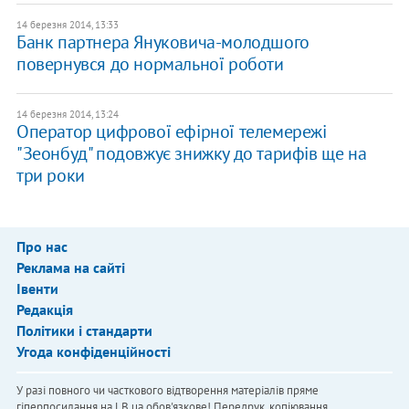
14 березня 2014, 13:33
Банк партнера Януковича-молодшого
повернувся до нормальної роботи
14 березня 2014, 13:24
Оператор цифрової ефірної телемережі
"Зеонбуд" подовжує знижку до тарифів ще на
три роки
Про нас
Реклама на сайті
Івенти
Редакція
Політики і стандарти
Угода конфіденційності
У разі повного чи часткового відтворення матеріалів пряме
гіперпосилання на LB.ua обов'язкове! Передрук, копіювання,