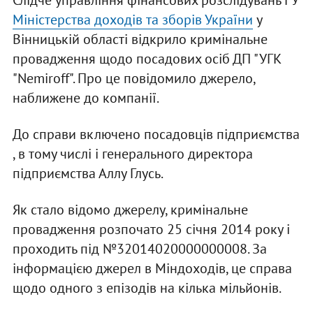
Слідче управління фінансових розслідувань ГУ
Міністерства доходів та зборів України
у
Вінницькій області відкрило кримінальне
провадження щодо посадових осіб ДП "УГК
"Nemiroff". Про це повідомило джерело,
наближене до компанії.
До справи включено посадовців підприємства
, в тому числі і генерального директора
підприємства Аллу Глусь.
Як стало відомо джерелу, кримінальне
провадження розпочато 25 січня 2014 року і
проходить під №32014020000000008. За
інформацією джерел в Міндоходів, це справа
щодо одного з епізодів на кілька мільйонів.