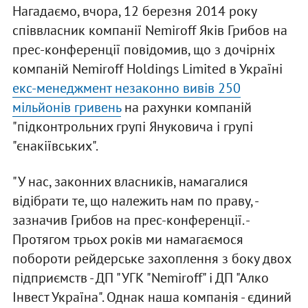
Нагадаємо, вчора, 12 березня 2014 року
співвласник компанії Nemiroff Яків Грибов на
прес-конференції повідомив, що з дочірніх
компаній Nemiroff Holdings Limited в Україні
екс-менеджмент незаконно вивів 250
мільйонів гривень
на рахунки компаній
"підконтрольних групі Януковича і групі
"єнакіївських".
"У нас, законних власників, намагалися
відібрати те, що належить нам по праву, -
зазначив Грибов на прес-конференції. -
Протягом трьох років ми намагаємося
побороти рейдерське захоплення з боку двох
підприємств - ДП "УГК "Nemiroff" і ДП "Алко
Інвест Україна". Однак наша компанія - єдиний