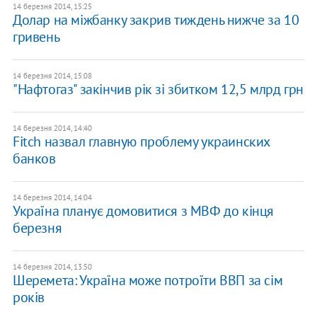
14 березня 2014, 15:25
Долар на міжбанку закрив тиждень нижче за 10
гривень
14 березня 2014, 15:08
"Нафтогаз" закінчив рік зі збитком 12,5 млрд грн
14 березня 2014, 14:40
Fitch назвал главную проблему украинских
банков
14 березня 2014, 14:04
Україна планує домовитися з МВФ до кінця
березня
14 березня 2014, 13:50
Шеремета: Україна може потроїти ВВП за сім
років