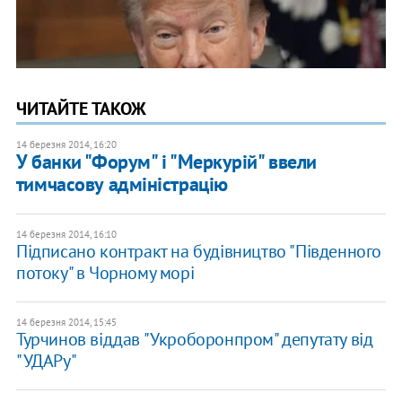
ЧИТАЙТЕ ТАКОЖ
14 березня 2014, 16:20
У банки "Форум" і "Меркурій" ввели
тимчасову адміністрацію
14 березня 2014, 16:10
Підписано контракт на будівництво "Південного
потоку" в Чорному морі
14 березня 2014, 15:45
Турчинов віддав "Укроборонпром" депутату від
"УДАРу"