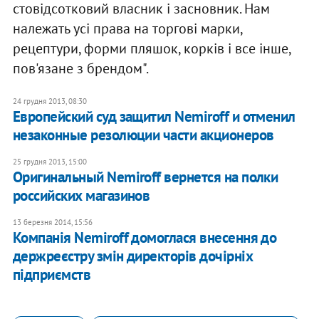
стовідсотковий власник і засновник. Нам
належать усі права на торгові марки,
рецептури, форми пляшок, корків і все інше,
пов'язане з брендом".
24 грудня 2013, 08:30
Европейский суд защитил Nemiroff и отменил
незаконные резолюции части акционеров
25 грудня 2013, 15:00
Оригинальный Nemiroff вернется на полки
российских магазинов
13 березня 2014, 15:56
Компанія Nemiroff домоглася внесення до
держреєстру змін директорів дочірніх
підприємств