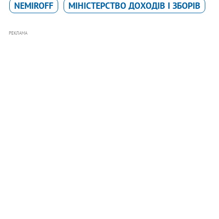
NEMIROFF
МІНІСТЕРСТВО ДОХОДІВ І ЗБОРІВ
РЕКЛАМА