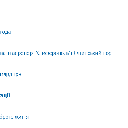
 года
вати аеропорт "Сімферополь" і Ялтинський порт
 млрд грн
ації
оброго життя