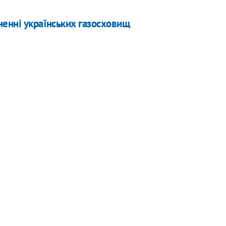
ненні українських газосховищ