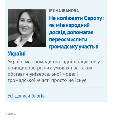
ІРИНА ІВАНОВА
Не копіювати Європу:
як міжнародний
досвід допомагає
переосмислити
громадську участь в
Україні
Українські громади сьогодні працюють у
принципово різних умовах і за таких
обставин універсальної моделі
громадської участі просто не існує.
Усі дописи блогів
РЕКЛАМА