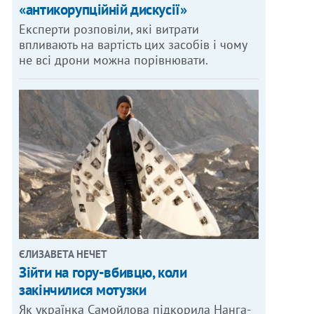
«антикорупційній дискусії»
Експерти розповіли, які витрати
впливають на вартість цих засобів і чому
не всі дрони можна порівнювати.
ЄЛИЗАВЕТА НЕЧЕТ
Зійти на гору-вбивцю, коли
закінчилися мотузки
Як українка Самойлова підкорила Нанга-