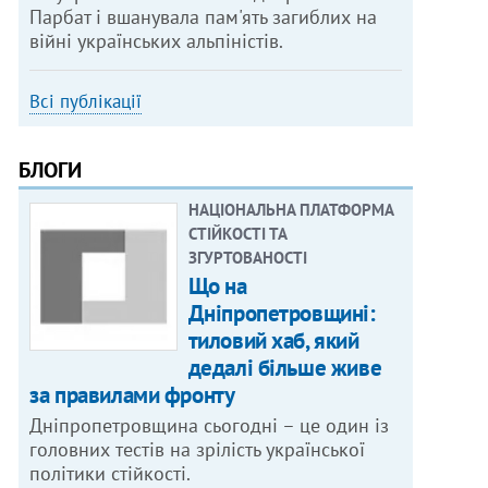
Парбат і вшанувала пам'ять загиблих на
війні українських альпіністів.
Всі публікації
БЛОГИ
НАЦІОНАЛЬНА ПЛАТФОРМА
СТІЙКОСТІ ТА
ЗГУРТОВАНОСТІ
Що на
Дніпропетровщині:
тиловий хаб, який
дедалі більше живе
за правилами фронту
Дніпропетровщина сьогодні – це один із
головних тестів на зрілість української
політики стійкості.