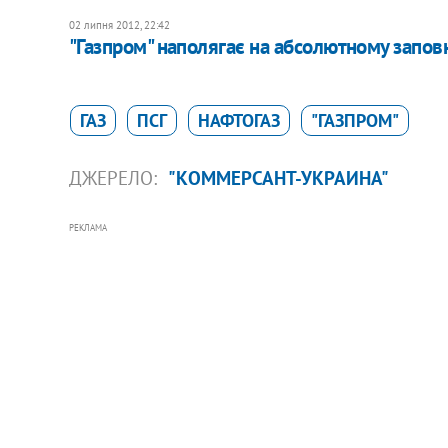
02 липня 2012, 22:42
"Газпром" наполягає на абсолютному запов
ГАЗ
ПСГ
НАФТОГАЗ
"ГАЗПРОМ"
ДЖЕРЕЛО:
"КОММЕРСАНТ-УКРАИНА"
РЕКЛАМА