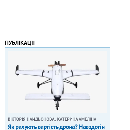
ПУБЛІКАЦІЇ
ВІКТОРІЯ НАЙДЬОНОВА , КАТЕРИНА АМЕЛІНА
Як рахують вартість дрона? Навздогін