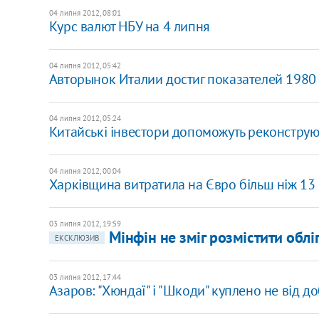
04 липня 2012, 08:01
Курс валют НБУ на 4 липня
04 липня 2012, 05:42
Авторынок Италии достиг показателей 1980
04 липня 2012, 05:24
Китайські інвестори допоможуть реконструю
04 липня 2012, 00:04
Харківщина витратила на Євро більш ніж 13
03 липня 2012, 19:59
Мінфін не зміг розмістити обліг
ЕКСКЛЮЗИВ
03 липня 2012, 17:44
Азаров: "Хюндаї" і "Шкоди" куплено не від д