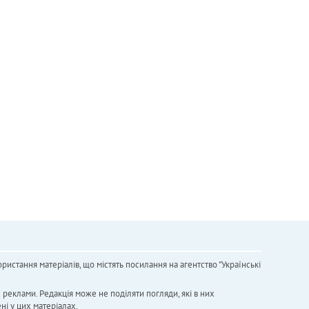
ристання матеріалів, що містять посилання на агентство "Українськi
х реклами. Редакція може не поділяти погляди, які в них
ні у цих матеріалах.