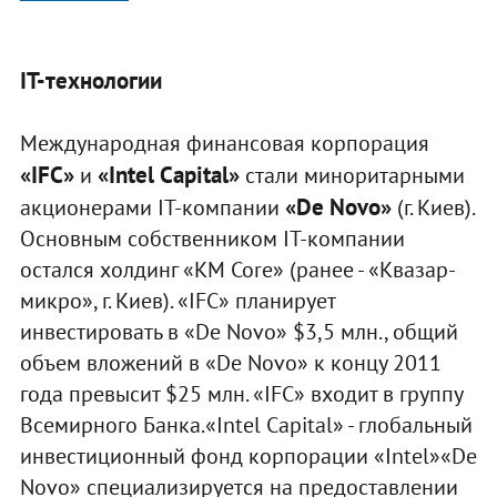
IТ-технологии
Международная финансовая корпорация
«IFC»
«Intel Capital»
и
стали миноритарными
«De Novo»
акционерами IТ-компании
(г. Киев).
Основным собственником IТ-компании
остался холдинг «KM Core» (ранее - «Квазар-
микро», г. Киев). «IFC» планирует
инвестировать в «De Novo» $3,5 млн., общий
объем вложений в «De Novo» к концу 2011
года превысит $25 млн. «IFC» входит в группу
Всемирного Банка.«Intel Capital» - глобальный
инвестиционный фонд корпорации «Intel»«De
Novo» специализируется на предоставлении