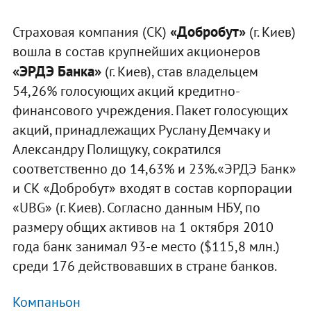
«Добробут»
Страховая компания (СК)
(г. Киев)
вошла в состав крупнейших акционеров
«ЭРДЭ Банка»
(г. Киев), став владельцем
54,26% голосующих акций кредитно-
финансового учреждения. Пакет голосующих
акций, принадлежащих Руслану Демчаку и
Александру Полищуку, сократился
соответственно до 14,63% и 23%.«ЭРДЭ Банк»
и СК «Добробут» входят в состав корпорации
«UBG» (г. Киев). Согласно данным НБУ, по
размеру общих активов на 1 октября 2010
года банк занимал 93-е место ($115,8 млн.)
среди 176 действовавших в стране банков.
Компаньон