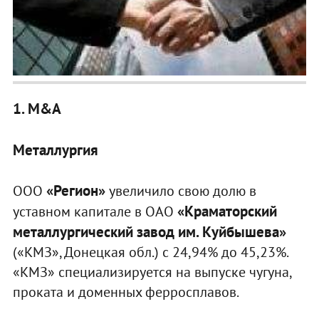
1. M&A
Металлургия
«Регион»
ООО
увеличило свою долю в
«Краматорский
уставном капитале в ОАО
металлургический завод им. Куйбышева»
(«КМЗ», Донецкая обл.) с 24,94% до 45,23%.
«КМЗ» специализируется на выпуске чугуна,
проката и доменных ферросплавов.