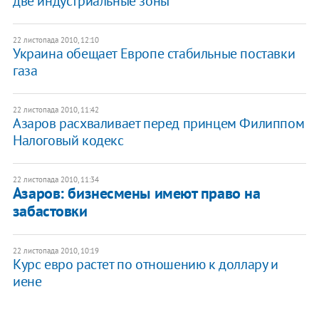
две индустриальные зоны
22 листопада 2010, 12:10
Украина обещает Европе стабильные поставки
газа
22 листопада 2010, 11:42
​Азаров расхваливает перед принцем Филиппом
Налоговый кодекс
22 листопада 2010, 11:34
Азаров: бизнесмены имеют право на
забастовки
22 листопада 2010, 10:19
Курс евро растет по отношению к доллару и
иене