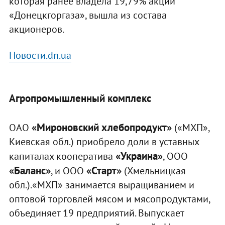
которая ранее владела 19,79% акций
«Донецкгоргаза», вышла из состава
акционеров.
Новости.dn.ua
Агропромышленный комплекс
«Мироновский хлебопродукт»
ОАО
(«МХП»,
Киевская обл.) приобрело доли в уставных
«Украина»
капиталах кооператива
, ООО
«Баланс»
«Старт»
, и ООО
(Хмельницкая
обл.).«МХП» занимается выращиванием и
оптовой торговлей мясом и мясопродуктами,
объединяет 19 предприятий. Выпускает