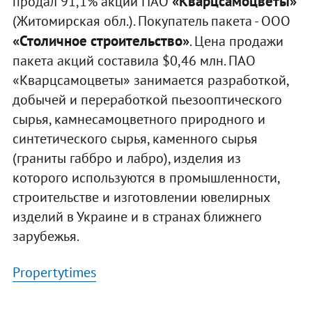
«Кварцсамоцветы»
продал 91,1% акций ПАО
(Житомирская обл.). Покупатель пакета - ООО
«Столичное строительство»
. Цена продажи
пакета акций составила $0,46 млн. ПАО
«Кварцсамоцветы» занимается разработкой,
добычей и переработкой пьезооптического
сырья, камнесамоцветного природного и
синтетического сырья, каменного сырья
(граниты габбро и лабро), изделия из
которого используются в промышленности,
строительстве и изготовлении ювелирных
изделий в Украине и в странах ближнего
зарубежья.
Рropertytimes