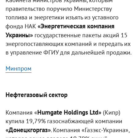
Кабинета министров Украины, которым
правительство поручило Министерству
топлива и энергетики изъять из уставного
«Энергетическая компания
фонда НАК
Украины»
государственные пакеты акций 15
энергопоставляющих компаний и передать их
в управление ФГИУ для дальнейшей продажи.
Минпром
Нефтегазовый сектор
Humgate Holdings Ltd»
Компания «
(Кипр)
купила 19,79% газоснабжающей компании
«Донецкгоргаз»
. Компания «Газэкс-Украина»,