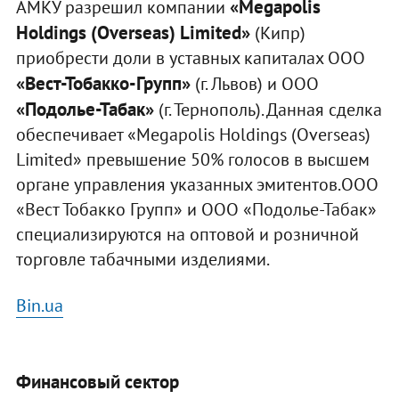
«Megapolis
АМКУ разрешил компании
Holdings (Overseas) Limited»
(Кипр)
приобрести доли в уставных капиталах ООО
«Вест-Тобакко-Групп»
(г. Львов) и ООО
«Подолье-Табак»
(г. Тернополь). Данная сделка
обеспечивает «Megapolis Holdings (Overseas)
Limited» превышение 50% голосов в высшем
органе управления указанных эмитентов.ООО
«Вест Тобакко Групп» и ООО «Подолье-Табак»
специализируются на оптовой и розничной
торговле табачными изделиями.
Вin.ua
Финансовый сектор