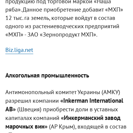
продукцию под торговой маркой «Наша
ряба». Данное приобретение добавит «МХП»
12 тыс. га земель, которые войдут в состав
одного из растениеводческих предприятий
«МХП» - ЗАО «Зернопродукт МХП».
Biz.liga.net
Алкогольная промышленность
Антимонопольный комитет Украины (АМКУ)
«Inkerman International
разрешил компании
AB»
(Швеция) приобрести доли в уставных
«Инкерманский завод
капиталах компаний
марочных вин»
(АР Крым), входящей в состав