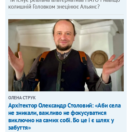
колишній Головком знецінює Альянс?
ОЛЕНА СТРУК
Архітектор Олександр Столовий: «Аби села
не зникали, важливо не фокусуватися
виключно на самих собі. Бо це і є шлях у
забуття»