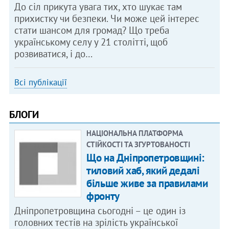
До сіл прикута увага тих, хто шукає там
прихистку чи безпеки. Чи може цей інтерес
стати шансом для громад? Що треба
українському селу у 21 столітті, щоб
розвиватися, і до…
Всі публікації
БЛОГИ
НАЦІОНАЛЬНА ПЛАТФОРМА
СТІЙКОСТІ ТА ЗГУРТОВАНОСТІ
Що на Дніпропетровщині:
тиловий хаб, який дедалі
більше живе за правилами
фронту
Дніпропетровщина сьогодні – це один із
головних тестів на зрілість української