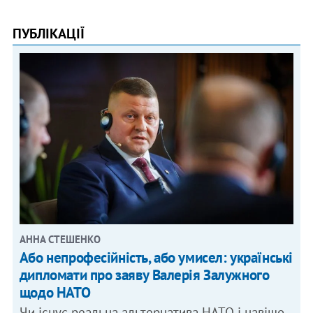
ПУБЛІКАЦІЇ
АННА СТЕШЕНКО
Або непрофесійність, або умисел: українські
дипломати про заяву Валерія Залужного
щодо НАТО
Чи існує реальна альтернатива НАТО і навіщо