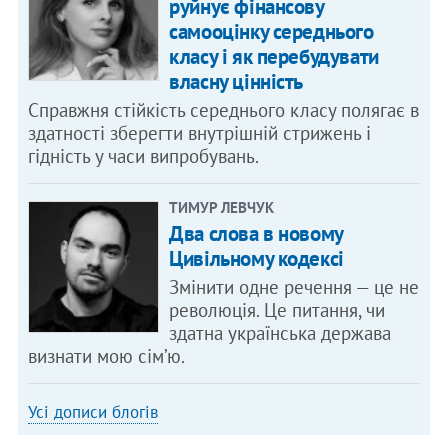
руйнує фінансову
самооцінку середнього
класу і як перебудувати
власну цінність
Справжня стійкість середнього класу полягає в
здатності зберегти внутрішній стрижень і
гідність у часи випробувань.
ТИМУР ЛЕВЧУК
Два слова в новому
Цивільному кодексі
Змінити одне речення — це не
революція. Це питання, чи
здатна українська держава
визнати мою сім’ю.
Усі дописи блогів