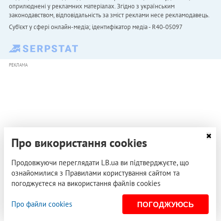
оприлюднені у рекламних матеріалах. Згідно з українським
законодавством, відповідальність за зміст реклами несе рекламодавець.
Cуб'єкт у сфері онлайн-медіа; ідентифікатор медіа - R40-05097
РЕКЛАМА
Про використання cookies
Продовжуючи переглядати LB.ua ви підтверджуєте, що
ознайомилися з Правилами користування сайтом та
погоджуєтеся на використання файлів cookies
Про файли cookies
ПОГОДЖУЮСЬ