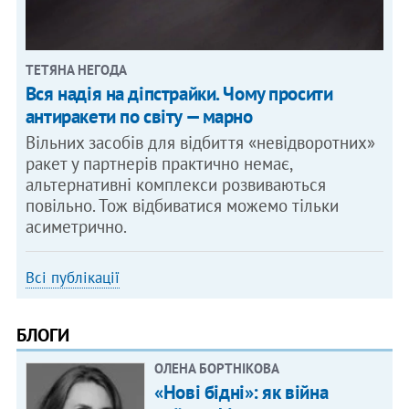
ТЕТЯНА НЕГОДА
Вся надія на діпстрайки. Чому просити
антиракети по світу — марно
Вільних засобів для відбиття «невідворотних»
ракет у партнерів практично немає,
альтернативні комплекси розвиваються
повільно. Тож відбиватися можемо тільки
асиметрично.
Всі публікації
БЛОГИ
ОЛЕНА БОРТНІКОВА
«Нові бідні»: як війна