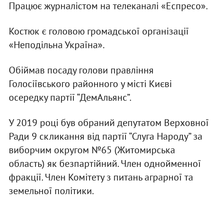
Працює журналістом на телеканалі «Еспресо».
Костюк є головою громадської організації
«Неподільна Україна».
Обіймав посаду голови правління
Голосіївського районного у місті Києві
осередку партії “ДемАльянс”.
У 2019 році був обраний депутатом Верховної
Ради 9 скликання від партії “Слуга Народу” за
виборчим округом №65 (Житомирська
область) як безпартійний. Член однойменної
фракції. Член Комітету з питань аграрної та
земельної політики.