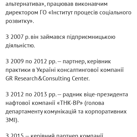
альтернатива», працював виконавчим
директором ГО «Інститут процесів соціального
розвитку».
З 2007 р. він займався підприємницькою
діяльністю.
З 2009 по 2012 рр. — партнер, керівник
практики в Україні консалтингової компанії
GR Research&Consulting Center.
З 2012 по 2013 рр. — радник віце-президента
нафтової компанії «ТНК-ВР» (голова
департаменту комунікацій та корпоративних
ЗМІ).
З 2015 — керівний партнер компанії