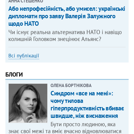
АННА СТЕШЕНКО
Або непрофесійність, або умисел: українські
дипломати про заяву Валерія Залужного
щодо НАТО
Чи існує реальна альтернатива НАТО і навіщо
колишній Головком знецінює Альянс?
Всі публікації
БЛОГИ
ОЛЕНА БОРТНІКОВА
Синдром «все на мені»:
чому тилова
гіперпродуктивність вбиває
швидше, ніж виснаження
Бути просто людиною, яка
знає свої межі та вміє вчасно відновлюватися