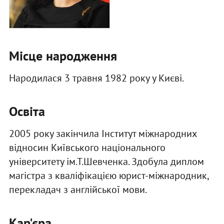
Місце народження
Народилася 3 травня 1982 року у Києві.
Освіта
2005 року закінчила Інститут міжнародних
відносин Київського національного
університету ім.Т.Шевченка. Здобула диплом
магістра з кваліфікацією юрист-міжнародник,
перекладач з англійської мови.
Кар'єра