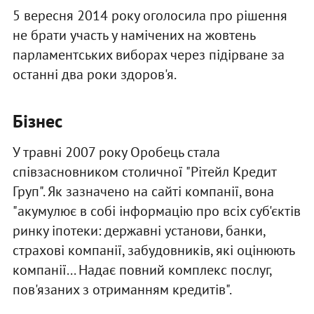
5 вересня 2014 року оголосила про рішення
не брати участь у намічених на жовтень
парламентських виборах через підірване за
останні два роки здоров'я.
Бізнес
У травні 2007 року Оробець стала
співзасновником столичної "Рітейл Кредит
Груп". Як зазначено на сайті компанії, вона
"акумулює в собі інформацію про всіх суб'єктів
ринку іпотеки: державні установи, банки,
страхові компанії, забудовників, які оцінюють
компанії... Надає повний комплекс послуг,
пов'язаних з отриманням кредитів".