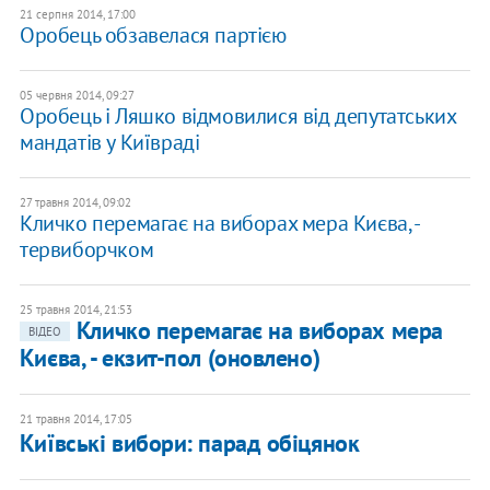
21 серпня 2014, 17:00
Оробець обзавелася партією
05 червня 2014, 09:27
Оробець і Ляшко відмовилися від депутатських
мандатів у Київраді
27 травня 2014, 09:02
Кличко перемагає на виборах мера Києва, -
тервиборчком
25 травня 2014, 21:53
Кличко перемагає на виборах мера
ВІДЕО
Києва, - екзит-пол (оновлено)
21 травня 2014, 17:05
Київські вибори: парад обіцянок