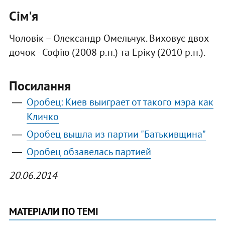
Сім'я
Чоловік – Олександр Омельчук. Виховує двох
дочок - Софію (2008 р.н.) та Еріку (2010 р.н.).
Посилання
Оробец: Киев выиграет от такого мэра как
Кличко
Оробец вышла из партии "Батькивщина"
Оробец обзавелась партией
20.06.2014
МАТЕРІАЛИ ПО ТЕМІ