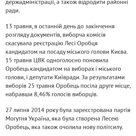
держадміністрації, а також відродити районні
ради.
13 травня, в останній день до закінчення
розгляду документів, виборча комісія
скасувала реєстрацію Лесі Оробця
кандидатом на посаду міського голови Києва.
15 травня ЦВК одноголосно поновила
Оробець кандидатом на виборах і міського
голови, і депутати Київради. За результатами
виборів 25 травня Оробець посіла друге місце,
набравши 8,46% голосів виборців.
27 липня 2014 року була зареєстрована партія
Могутня Україна, яка була створена Лесею
Оробець, яка також очолила нову політсилу.