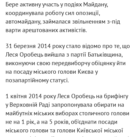
Бере активну участь у подіях Майдану,
координувала роботу сил опозиції,
автомайдану, займалася звільненням з-під
варти арештованих активістів.
31 березня 2014 року стало відомо про те, що
Леся Оробець вийшла з партії Батьківщина,
виконуючи свою передвиборчу обіцянку йти
на посаду міського голови Києва у
позапартійному статусі.
1 квітня 2014 року Леся Оробець на брифінгу
у Верховній Раді запропонувала обирати на
майбутніх міських виборах столичного голови
не на 1 рік, а на 5 років, об'єднати посади
міського голови та голови Київської міської