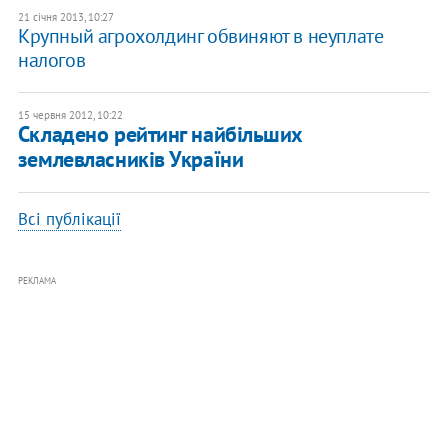
21 січня 2013, 10:27
Крупный агрохолдинг обвиняют в неуплате
налогов
15 червня 2012, 10:22
Складено рейтинг найбільших
землевласників України
Всі публікації
РЕКЛАМА