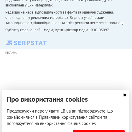
висловлені у цих матеріалах.
Редакція не несе відповідальності за факти та оціночні судження,
оприлюднені у рекламних матеріалах. Згідно з українським
законодавством, відповідальність за зміст реклами несе рекламодавець.
Cуб'єкт у сфері онлайн-медіа; ідентифікатор медіа - R40-05097
РЕКЛАМА
Про використання cookies
Продовжуючи переглядати LB.ua ви підтверджуєте, що
ознайомилися з Правилами користування сайтом та
погоджуєтеся на використання файлів cookies