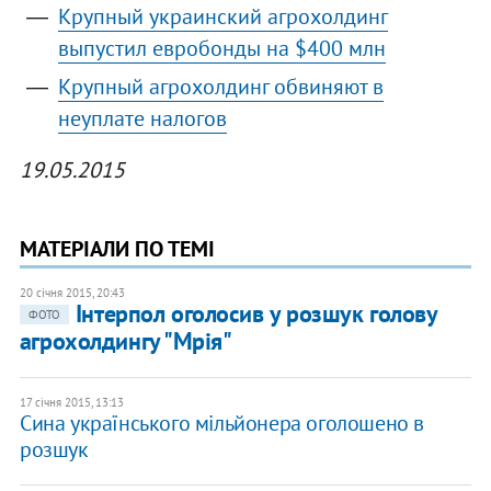
Крупный украинский агрохолдинг
выпустил евробонды на $400 млн
Крупный агрохолдинг обвиняют в
неуплате налогов
19.05.2015
МАТЕРІАЛИ ПО ТЕМІ
20 січня 2015, 20:43
Інтерпол оголосив у розшук голову
ФОТО
агрохолдингу "Мрія"
17 січня 2015, 13:13
Сина українського мільйонера оголошено в
розшук