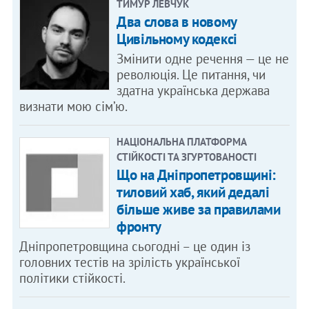
ТИМУР ЛЕВЧУК
Два слова в новому
Цивільному кодексі
Змінити одне речення — це не
революція. Це питання, чи
здатна українська держава
визнати мою сім’ю.
НАЦІОНАЛЬНА ПЛАТФОРМА
СТІЙКОСТІ ТА ЗГУРТОВАНОСТІ
Що на Дніпропетровщині:
тиловий хаб, який дедалі
більше живе за правилами
фронту
Дніпропетровщина сьогодні – це один із
головних тестів на зрілість української
політики стійкості.