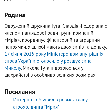
Родина
Одружений, дружина Гута Клавдія Федорівна є
членом наглядової ради Групи компаній
«Мрія», координує фінансовий та аграрний
напрямки. У шлюбі мають двох синів та доньку.
17 січня 2015 року Міністерством внутрішніх
справ України оголосило у розшук сина
Миколу
. Микола Гута підозрюється у
шахрайстві в особливо великих розмірах.
Посилання
Интерпол объявил в розыск главу
агрохолдинга "Мрия"