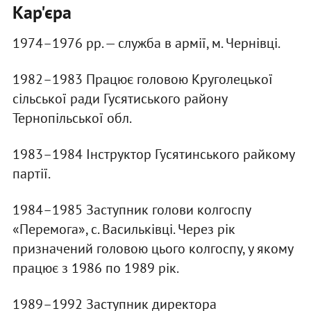
Кар'єра
1974–1976 рр. — служба в армії, м. Чернівці.
1982–1983 Працює головою Круголецької
сільської ради Гусятиського району
Тернопільської обл.
1983–1984 Інструктор Гусятинського райкому
партії.
1984–1985 Заступник голови колгоспу
«Перемога», с. Васильківці. Через рік
призначений головою цього колгоспу, у якому
працює з 1986 по 1989 рік.
1989–1992 Заступник директора