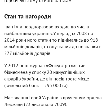
Горбачевському та його батькам.
Стан та нагороди
Іван Гута неодноразово входив до числа
найбагатших українців. У період із 2008 по
2014 роки його статки то піднімались до 918
мільйонів доларів, то опускалия до позначки в
277 мільйонів доларів.
У 2012 році журнал «Фокус» розмістив
бізнесмена у списку 20 найуспішніших
аграріїв України, де він посів третє місце
(земельний банк — 295 000 га).
Має звання Герой України з врученням ордена
Держави (23 листопада 2009).