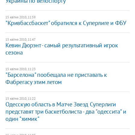
Украины по велоспорту
15 квітня 2010, 11:59
"Кривбассбаскет" обратился к Суперлиге и ФБУ
15 квітня 2010, 11:47
Кевин Дюрэнт - самый результативный игрок
сезона
15 квітня 2010, 11:23
"Барселона" пообещала не приставать к
Фабрегасу этим летом
15 квітня 2010, 11:22
Одесскую область в Матче Звезд Суперлиги
представят три баскетболиста - два "одессита" и
один "химик"