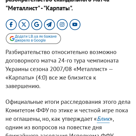
"Металлист" - "Карпаты".
Додати LB.ua як бажане
джерело в Google
Разбирательство относительно возможно
договорного матча 24-го тура чемпионата
Украины сезона 2007/08 «Металлист» —
«Карпаты» (4:0) все же близится к
завершению.
Официальные итоги расследования этого дела
Комитетом ФФУ по этике и честной игре пока
не оглашены, но, как утверждает «
Блик
»,
одним из вопросов на повестке дня
ближайшего заседания Исполкома ФФУ,