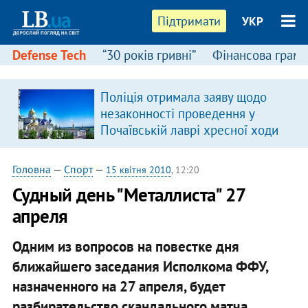
Підтримати
УКР
Defense Tech
“30 років гривні”
Фінансова грамо
Поліція отримала заяву щодо
незаконності проведення у
Почаївській лаврі хресної ходи
Головна
—
Спорт
—
15 квітня 2010
, 12:20
Судный день "Металлиста" 27
апреля
Одним из вопросов на повестке дня
ближайшего заседания Исполкома ФФУ,
назначенного на 27 апреля, будет
разбирательство скандального матча