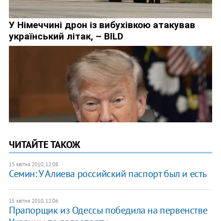
ЧИТАЙТЕ ТАКОЖ
15 квітня 2010, 12:08
Семин: У Алиева российский паспорт был и есть
15 квітня 2010, 12:06
Прапорщик из Одессы победила на первенстве