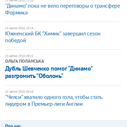
15 квітня 2010, 11:03
"Динамо" пока не вело переговоры о трансфере
Формика
15 квітня 2010, 10:14
Южненский БК "Химик" завершил сезон
победой
15 квітня 2010, 09:11
ОЛЬГА ПОЛАНСЬКА
Дубль Шевченко помог "Динамо"
разгромить "Оболонь"
15 квітня 2010, 04:10
"Челси" хватило одного гола, чтобы стать
лидером в Премьер-лиги Англии
Про нас