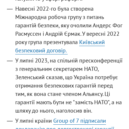
Навесні 2022-го була створена
Міжнародна робоча групу з питань
гарантій безпеки, яку очолили Андерс Фог
Расмуссен і Андрій Єрмак. У вересні 2022
року група презентувала
Київський
безпековий договір.
У липні 2023, на спільній пресконференції
з генеральним секретарем НАТО,
Зеленський сказав, що Україна потребує
отримання безпекових гарантій перед
тим, як вона стане членом Альянсу. Ці
гарантії мають бути не "замість НАТО", а на
шляху до нього, наголосив він.
У липні країни
Group of 7 підписали