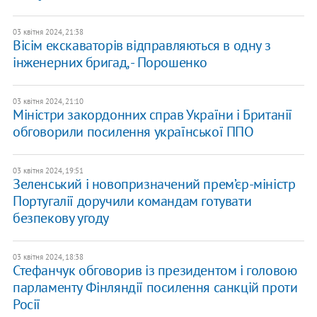
03 квітня 2024, 21:38
Вісім екскаваторів відправляються в одну з
інженерних бригад, - Порошенко
03 квітня 2024, 21:10
Міністри закордонних справ України і Британії
обговорили посилення української ППО
03 квітня 2024, 19:51
Зеленський і новопризначений прем’єр-міністр
Португалії доручили командам готувати
безпекову угоду
03 квітня 2024, 18:38
​Стефанчук обговорив із президентом і головою
парламенту Фінляндії посилення санкцій проти
Росії