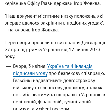
керівника Офісу Глави держави Ігор Жовква.
"Наш документ міститиме низку положень, які
вперше вдалося закріпити в подібних угодах",
– наголосив Ігор Жовква.
Переговори провели на виконання Декларації
G7 про підтримку України від 12 липня 2023
року.
Вчора, 3 квітня,
Україна та Фінляндія
підписали угоду
про безпекову співпрацю.
Гельсінкі надаватимуть довгострокову
військову та фінансову допомогу, а також
поглиблюватимуть співпрацю з Україною в
політичній, фінансовій, гуманітарній
галузях та у сфері реформ.