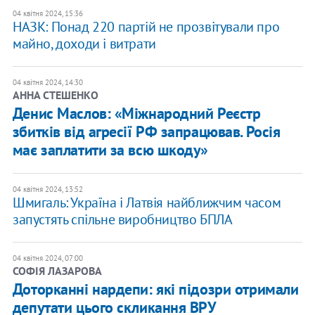
04 квітня 2024, 15:36
НАЗК: Понад 220 партій не прозвітували про
майно, доходи і витрати
04 квітня 2024, 14:30
АННА СТЕШЕНКО
Денис Маслов: «Міжнародний Реєстр
збитків від агресії РФ запрацював. Росія
має заплатити за всю шкоду»
04 квітня 2024, 13:52
​Шмигаль: Україна і Латвія найближчим часом
запустять спільне виробництво БПЛА
04 квітня 2024, 07:00
СОФІЯ ЛАЗАРОВА
Доторканні нардепи: які підозри отримали
депутати цього скликання ВРУ