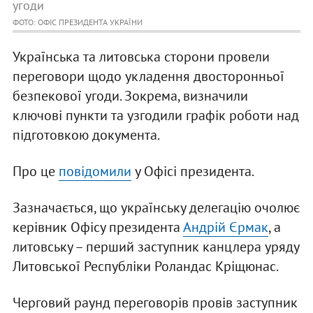
угоди
ФОТО: ОФІС ПРЕЗИДЕНТА УКРАЇНИ
Українська та литовська сторони провели
переговори щодо укладення двосторонньої
безпекової угоди. Зокрема, визначили
ключові пункти та узгодили графік роботи над
підготовкою документа.
Про це
повідомили
у Офісі президента.
Зазначається, що українську делегацію очолює
керівник Офісу президента
Андрій Єрмак
, а
литовську – перший заступник канцлера уряду
Литовської Республіки Роландас Кріщюнас.
Черговий раунд переговорів провів заступник