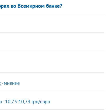
орах во Всемирном банке?
 - мнение
о - 10,73-10,74 грн/евро