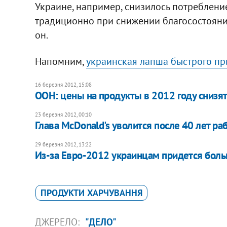
Украине, например, снизилось потребление
традиционно при снижении благосостояния
он.
Напомним,
украинская лапша быстрого пр
16 березня 2012, 15:08
ООН: цены на продукты в 2012 году снизят
23 березня 2012, 00:10
Глава McDonald's уволится после 40 лет ра
29 березня 2012, 13:22
Из-за Евро-2012 украинцам придется больш
ПРОДУКТИ ХАРЧУВАННЯ
ДЖЕРЕЛО:
"ДЕЛО"