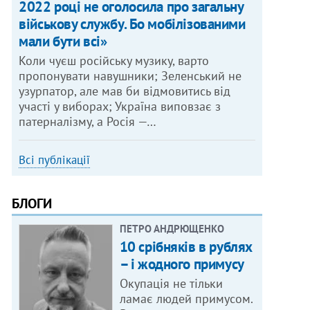
2022 році не оголосила про загальну
військову службу. Бо мобілізованими
мали бути всі»
Коли чуєш російську музику, варто
пропонувати навушники; Зеленський не
узурпатор, але мав би відмовитись від
участі у виборах; Україна виповзає з
патерналізму, а Росія —…
Всі публікації
БЛОГИ
ПЕТРО АНДРЮЩЕНКО
10 срібняків в рублях
– і жодного примусу
Окупація не тільки
ламає людей примусом.