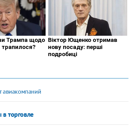
от авиакомпаний
 в торговле