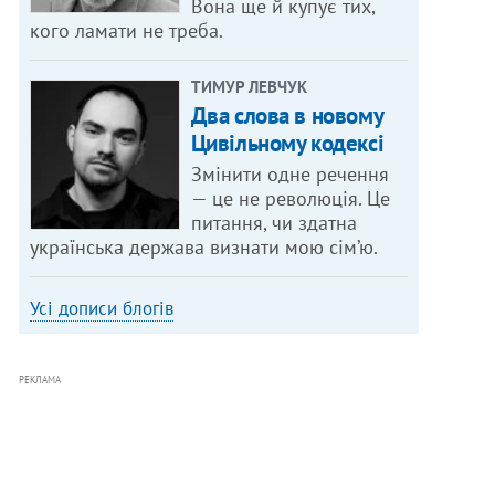
Вона ще й купує тих,
кого ламати не треба.
ТИМУР ЛЕВЧУК
Два слова в новому
Цивільному кодексі
Змінити одне речення
— це не революція. Це
питання, чи здатна
українська держава визнати мою сім’ю.
Усі дописи блогів
РЕКЛАМА