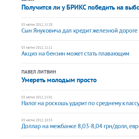
Получится ли у БРИКС победить на выб
03 квітня 2012, 11:28
Сын Януковича дал кредит железной дороге
03 квітня 2012, 11:11
Акциз на бензин может стать плавающим
ПАВЕЛ ЛИТВИН
Умереть молодым просто
03 квітня 2012, 11:01
Налог на роскошь ударит по среднему классу,
03 квітня 2012, 10:53
​Доллар на межбанке 8,03-8,04 грн/долл, евр