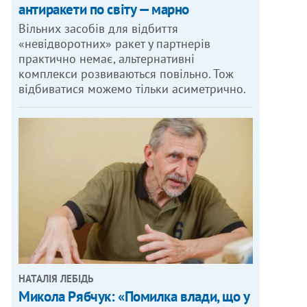
антиракети по світу — марно
Вільних засобів для відбиття
«невідворотних» ракет у партнерів
практично немає, альтернативні
комплекси розвиваються повільно. Тож
відбиватися можемо тільки асиметрично.
НАТАЛІЯ ЛЕБІДЬ
Микола Рябчук: «Помилка влади, що у