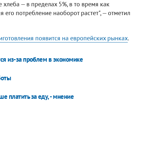
 хлеба — в пределах 5%, в то время как
 его потребление наоборот растет", — отметил
иготовления появится на европейских рынках
.
ся из-за проблем в экономике
боты
е платить за еду, - мнение