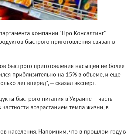
партамента компании "Про Консалтинг"
родуктов быстрого приготовления связан в
тов быстрого приготовления насыщен не более
ился приблизительно на 15% в объеме, и еще
лько лет вперед", — сказал эксперт.
дукты быстрого питания в Украине — часть
частности возрастанием темпа жизни, в
ов населения. Напомним, что в прошлом году в